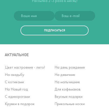
Рассылка 2-3 раза в месяц!
ПОДПИСАТЬСЯ
АКТУАЛЬНОЕ
Цвет настроения - лето!
На день рождения
На свадьбу
На девичник
С котиками
На мальчишник
На Новый год
Для кофеманов
С единорогами
Вкусные подарки
Кружки в подарок
Прикольные носки