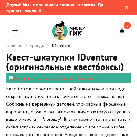
Друзья! Мы не принимаем розничные заказы. До
лучших времен 🤷‍♂️
0
Главная
Бренды
IDventure
Квест-шкатулки IDventure
(оригинальные квестбоксы)
Квестбокс в формате настольной головоломки: вам надо
открыть шкатулку, и все ключи для этого — прямо на ней.
Собраны из деревянных деталей, упакованы в фирменные
коробочки, с буклетом, описывающим стартовую ситуацию
вашего квеста — "легенду". Внутри можно что-то спрятать и
снова закрыть секретное отделение на все замки, чтобы
потом сыграть в него снова. А еще есть просто деревянные