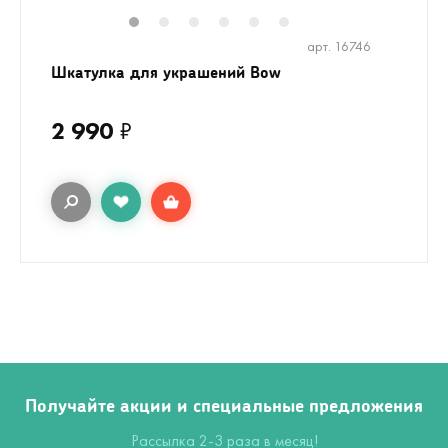
1
2
3
4
5
6
арт. 16746
Шкатулка для украшений Bow
2 990
₽
Получайте акции и специальные предложения
Рассылка 2-3 раза в месяц!