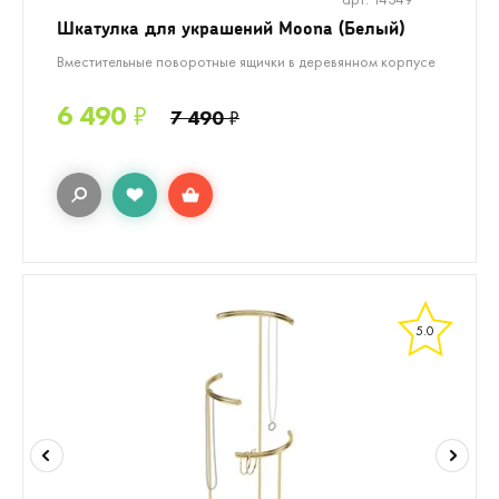
Шкатулка для украшений Moona (Белый)
Вместительные поворотные ящички в деревянном корпусе
6 490
₽
7 490
₽
5.0