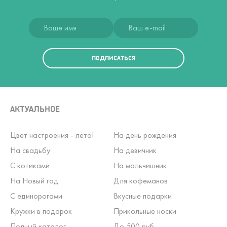
ПОДПИСАТЬСЯ
АКТУАЛЬНОЕ
Цвет настроения - лето!
На день рождения
На свадьбу
На девичник
С котиками
На мальчишник
На Новый год
Для кофеманов
С единорогами
Вкусные подарки
Кружки в подарок
Прикольные носки
Полный каталог
До 500 руб.