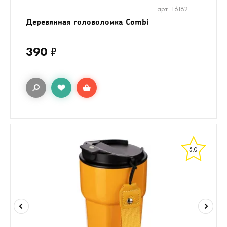
арт. 16182
Деревянная головоломка Combi
390
₽
5.0