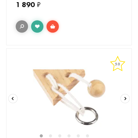
1 890
₽
5.0
1
2
3
4
5
6