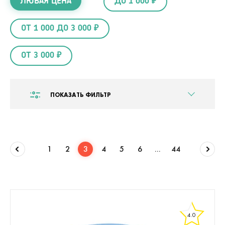
ЛЮБАЯ ЦЕНА
ДО 1 000 ₽
ОТ 1 000 ДО 3 000 ₽
ОТ 3 000 ₽
ПОКАЗАТЬ ФИЛЬТР
1
2
3
4
5
6
...
44
4.0