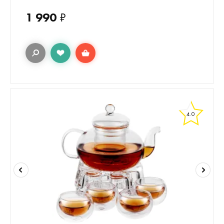
1 990
₽
4.0