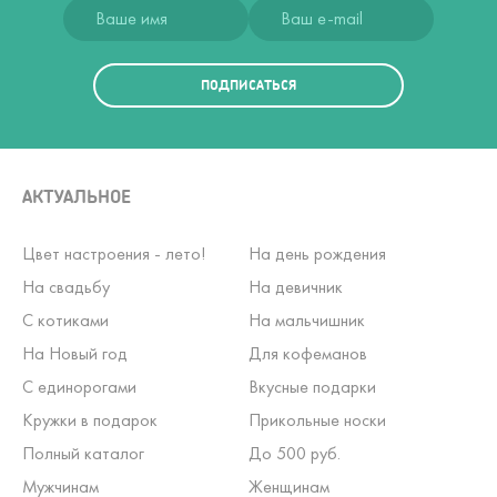
ПОДПИСАТЬСЯ
АКТУАЛЬНОЕ
Цвет настроения - лето!
На день рождения
На свадьбу
На девичник
С котиками
На мальчишник
На Новый год
Для кофеманов
С единорогами
Вкусные подарки
Кружки в подарок
Прикольные носки
Полный каталог
До 500 руб.
Мужчинам
Женщинам