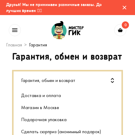
Друзья! Мы не принимаем розничные заказы. До
лучших времен 🤷‍♂️
0
Главная
Гарантия
Гарантия, обмен и возврат
Гарантия, обмен и возврат
Доставка и оплата
Магазин в Москве
Подарочная упаковка
Сделать сюрприз (анонимный подарок)