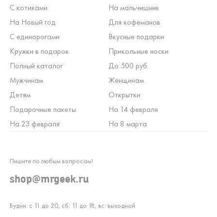
С котиками
На мальчишник
На Новый год
Для кофеманов
С единорогами
Вкусные подарки
Кружки в подарок
Прикольные носки
Полный каталог
До 500 руб.
Мужчинам
Женщинам
Детям
Открытки
Подарочные пакеты
На 14 февраля
На 23 февраля
На 8 марта
Пишите по любым вопросам!
shop@mrgeek.ru
Будни: с 11 до 20, сб: 11 до 18, вс: выходной