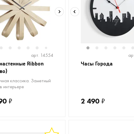
2
3
4
5
6
8
9
1
2
3
4
5
7
арт. 14554
ар
настенные Ribbon
Часы Города
во)
чная классика. Заметный
 в интерьере
90
₽
2 490
₽