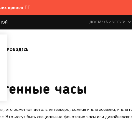
 времен 🤷‍♂️
ДОСТАВКА И УСЛУГИ
ОДНОЙ
ОВАРОВ ЗДЕСЬ
стенные часы
мя, это заметная деталь интерьера, важная и для хозяина, и для
с. Это могут быть специальные фанатские часы или дизайнерские