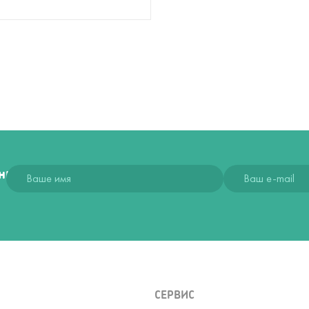
ния
СЕРВИС