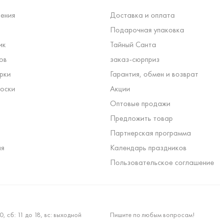
ения
Доставка и оплата
Подарочная упаковка
ик
Тайный Санта
ов
заказ-сюрприз
рки
Гарантия, обмен и возврат
оски
Акции
Оптовые продажи
Предложить товар
Партнерская программа
ля
Календарь праздников
Пользовательское соглашение
0, сб: 11 до 18, вс: выходной
Пишите по любым вопросам!