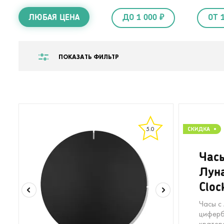
ЛЮБАЯ ЦЕНА
ДО 1 000 ₽
ОТ 
ПОКАЗАТЬ ФИЛЬТР
5.0
Час
Лун
Cloc
Часы с
циферб
кратера