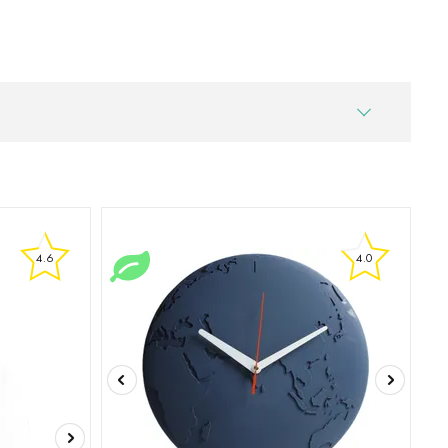
4.6
4.0