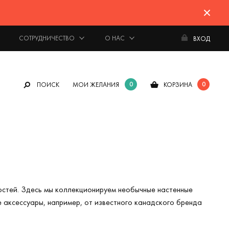
СОТРУДНИЧЕСТВО
О НАС
ВХОД
0
0
ПОИСК
МОИ ЖЕЛАНИЯ
КОРЗИНА
 гостей. Здесь мы коллекционируем необычные настенные
 аксессуары, например, от известного канадского бренда