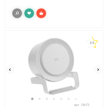
2.5
1
2
3
4
5
6
8
9
10
7
арт. 13672