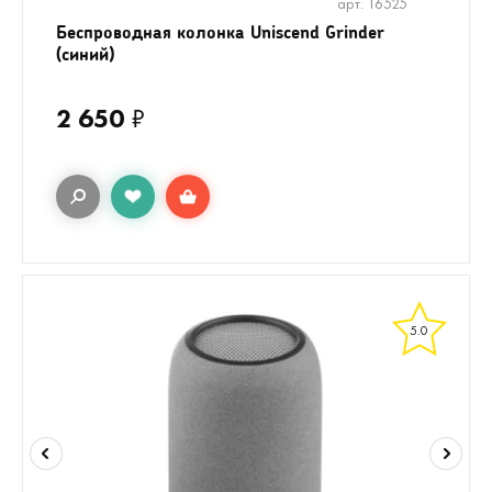
арт. 16525
Беспроводная колонка Uniscend Grinder
(синий)
2 650
₽
5.0