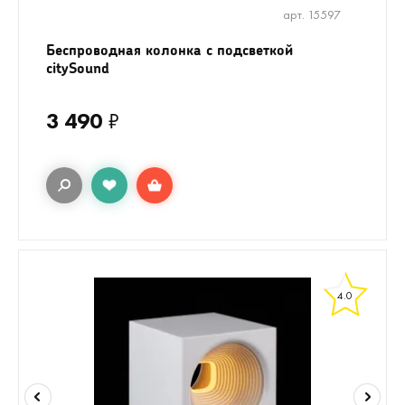
арт. 15597
Беспроводная колонка с подсветкой
citySound
3 490
₽
4.0