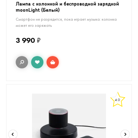
Лампа с колонкой и беспроводной зарядкой
moonLight (Белый)
Смартфон не разрядится, пока играет музыка: колонка
может его заряжать
3 990
₽
4.0