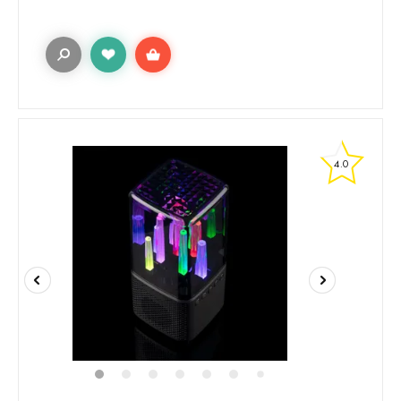
4.0
1
2
3
4
5
6
8
9
10
11
7