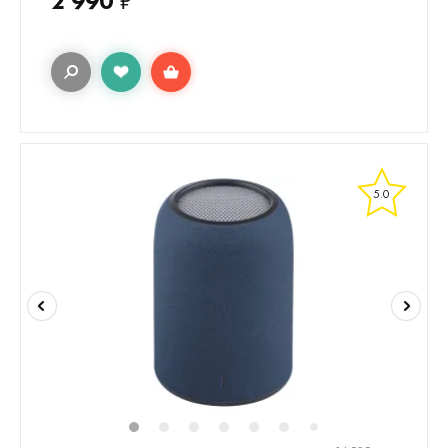
2 990
₽
5.0
1
2
3
4
5
6
7