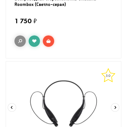
Roombox (Светло-серая)
1 750
₽
5.0