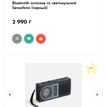
Bluetooth-колонка со светомузыкой
Sensofonic (черный)
2 990
₽
4.0