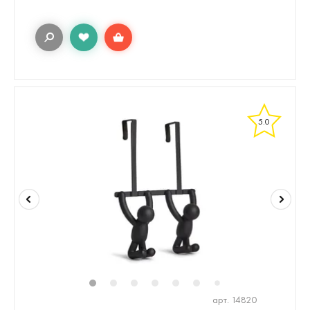
5.0
1
2
3
4
5
6
8
7
арт. 14820