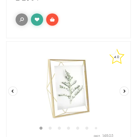
4.0
1
2
3
4
5
6
8
9
10
1
7
арт. 14805