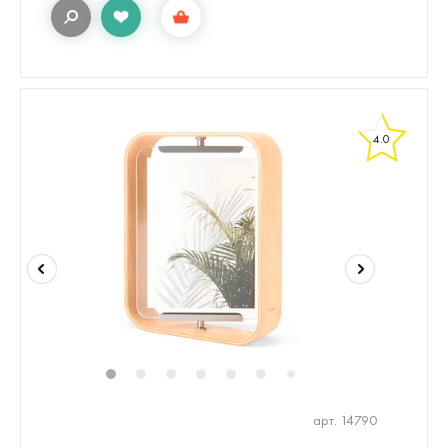
4.0
1
2
3
4
5
6
8
9
10
11
7
арт. 14790