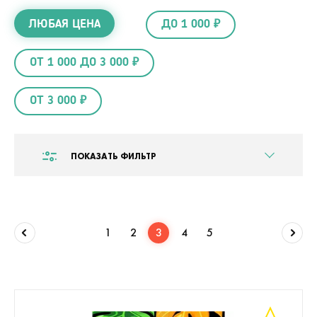
ЛЮБАЯ ЦЕНА
ДО 1 000 ₽
ОТ 1 000 ДО 3 000 ₽
ОТ 3 000 ₽
ПОКАЗАТЬ ФИЛЬТР
1
2
3
4
5