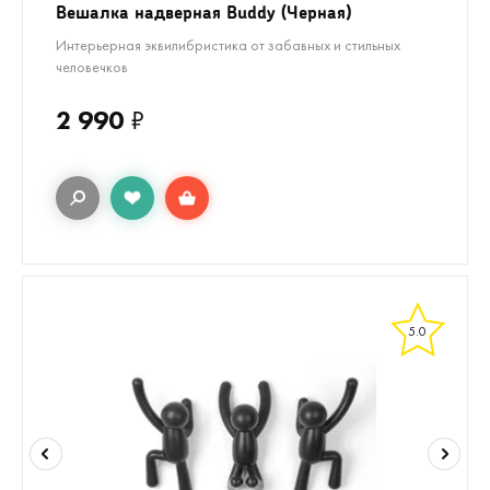
Вешалка надверная Buddy (Черная)
Интерьерная эквилибристика от забавных и стильных
человечков
2 990
₽
5.0