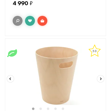
4 990
₽
5.0
1
2
3
4
5