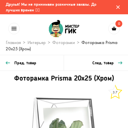
Друзья! Мы не принимаем розничные заказы. До
лучших времен 🤷‍♂️
0
Главная
Интерьер
Фоторамки
Фоторамка Prisma
20х25 (Хром)
Пред. товар
След. товар
Фоторамка Prisma 20х25 (Хром)
3.7