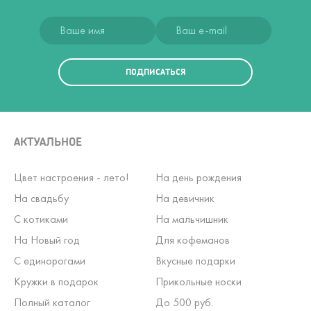
ПОДПИСАТЬСЯ
АКТУАЛЬНОЕ
Цвет настроения - лето!
На день рождения
На свадьбу
На девичник
С котиками
На мальчишник
На Новый год
Для кофеманов
С единорогами
Вкусные подарки
Кружки в подарок
Прикольные носки
Полный каталог
До 500 руб.