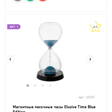
4.0
1
2
3
4
арт. 12220
Магнитные песочные часы Elusive Time Blue
Edition