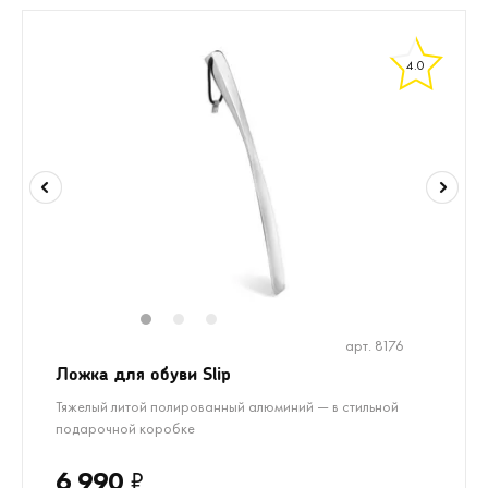
4.0
1
2
3
арт. 8176
Ложка для обуви Slip
Тяжелый литой полированный алюминий — в стильной
подарочной коробке
6 990
₽