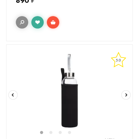
890
₽
5.0
1
2
3
4