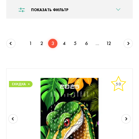
ПОКАЗАТЬ ФИЛЬТР
1
2
3
4
5
6
...
12
5.0