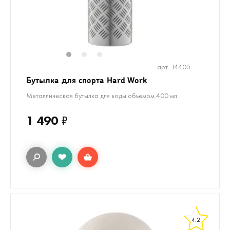
1
2
3
арт. 14405
Бутылка для спорта Hard Work
Металлическая бутылка для воды объемом 400 мл
1 490
₽
4.2