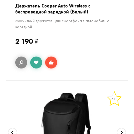
Держатель Cooper Auto Wireless с
беспроводной зарядкой (Белый)
Магнитный держатель для смартфона в автомобиль с
зарядкой
2 190
₽
4.0