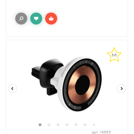
5.0
1
2
3
4
5
6
8
9
10
7
арт. 14889