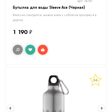
арт. 14781
Бутылка для воды Sleeve Ace (Черная)
Классно смотрится, можно взять с собой на прогулку и в
дорогу
1 190
₽
5.0