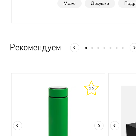
Маме
Девушке
Подр
Рекомендуем
5.0