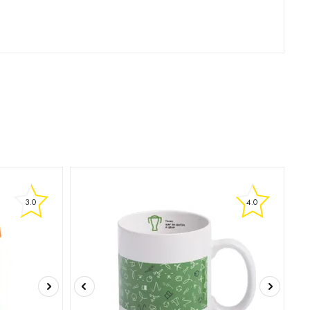
3.0
4.0