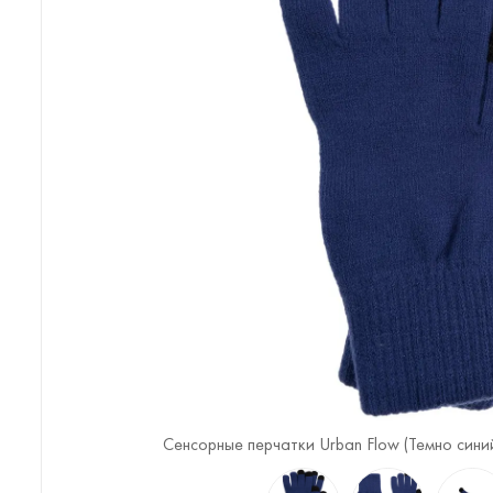
4)
Сенсорные перчатки Urban Flow (Темно синий