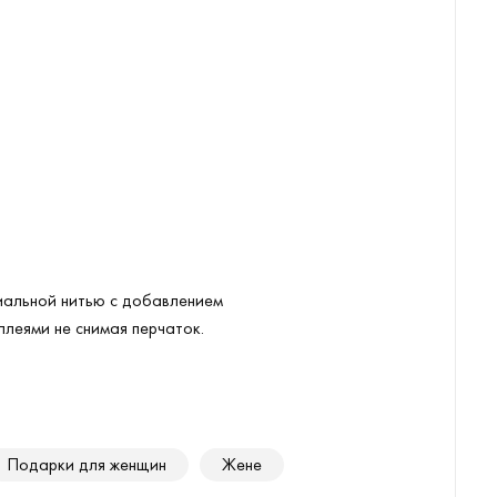
циальной нитью с добавлением
леями не снимая перчаток.
Подарки для женщин
Жене