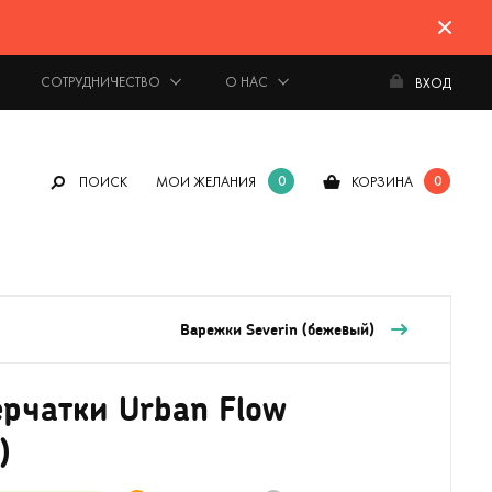
СОТРУДНИЧЕСТВО
О НАС
ВХОД
0
0
ПОИСК
МОИ ЖЕЛАНИЯ
КОРЗИНА
Варежки Severin (бежевый)
рчатки Urban Flow
)