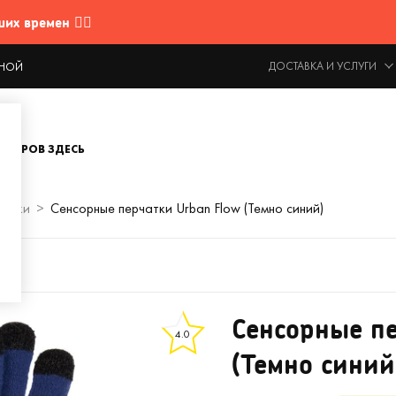
 времен 🤷‍♂️
ДОСТАВКА И УСЛУГИ
ОДНОЙ
ОВАРОВ ЗДЕСЬ
чатки
Сенсорные перчатки Urban Flow (Темно синий)
Сенсорные пе
4.0
(Темно синий