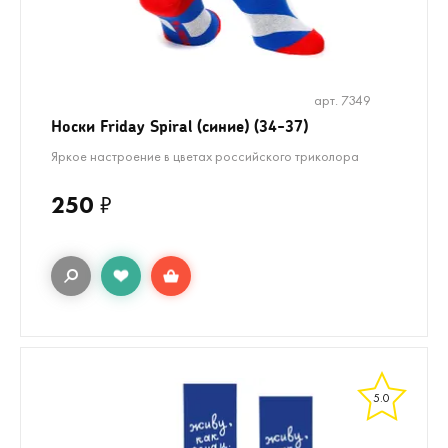
арт. 7349
Носки Friday Spiral (синие) (34-37)
Яркое настроение в цветах российского триколора
250
₽
5.0