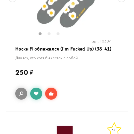
1
2
3
арт. 10537
Носки Я облажался (I'm Fucked Up) (38-41)
Для тех, кто хотя бы честен с собой
250
₽
5.0