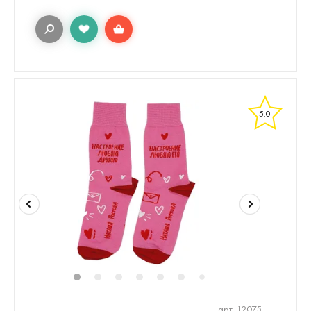
5.0
1
2
3
4
5
6
7
арт. 12075