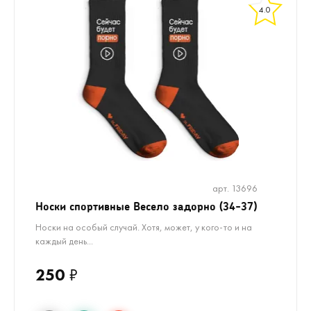
4.0
арт. 13696
Носки спортивные Весело задорно (34-37)
Носки на особый случай. Хотя, может, у кого-то и на
каждый день...
250
₽