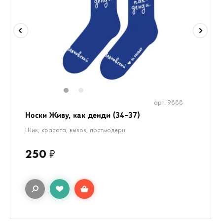
1
2
арт. 9888
Носки Живу, как денди (34-37)
Шик, красота, вызов, постмодерн
250
₽