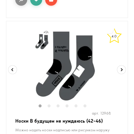
4.0
1
2
3
4
5
6
арт. 12968
Носки В будущем не нуждаюсь (42-46)
Можно надеть носки надписью или рисунком наружу