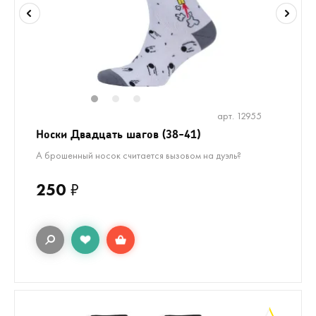
1
2
3
арт. 12955
Носки Двадцать шагов (38-41)
А брошенный носок считается вызовом на дуэль?
250
₽