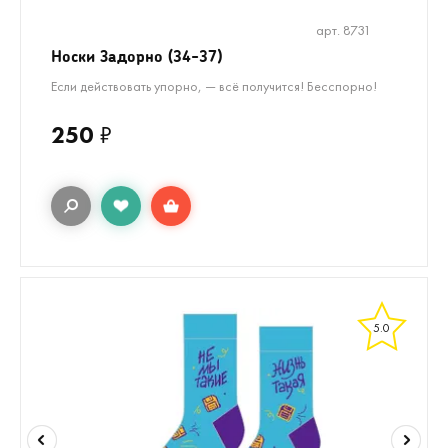
арт. 8731
Носки Задорно (34-37)
Если действовать упорно, — всё получится! Бесспорно!
250
₽
5.0