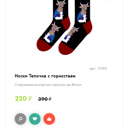
арт. 11594
Носки Телочка с горностаем
Современная версия картины да Винчи
220
₽
390
₽