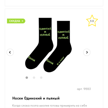
5.0
1
2
3
арт. 9885
Носки Одинокий и пьяный
Когда слова поэта многие готовы примерить на себя