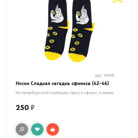
арт. 12948
Носки Сладкая загадка сфинкса (42-46)
Из петербургской коллекции: здесь и сфинкс, и пышки
250
₽