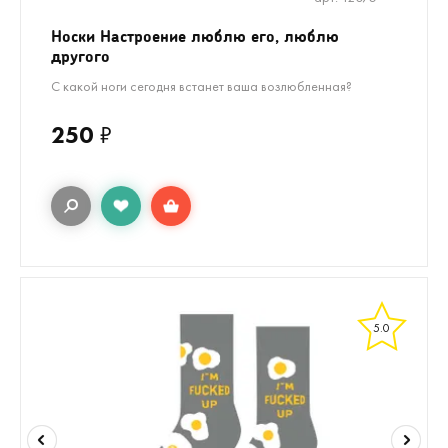
Носки Настроение люблю его, люблю
другого
С какой ноги сегодня встанет ваша возлюбленная?
250
₽
5.0