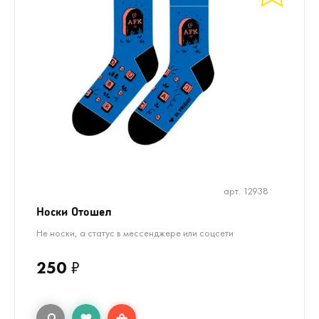
арт. 12938
Носки Отошел
Не носки, а статус в мессенджере или соцсети
250
₽