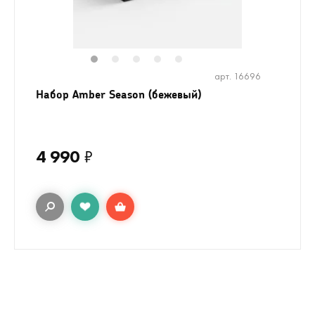
1
2
3
4
5
арт. 16696
Набор Amber Season (бежевый)
4 990
₽