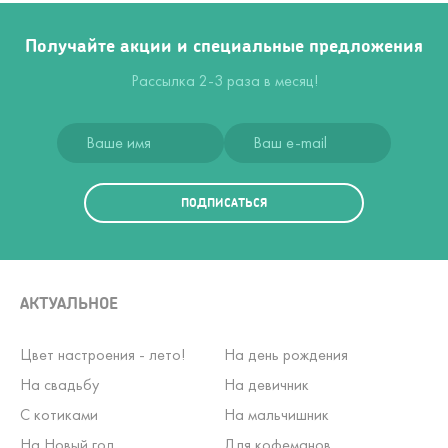
Получайте акции и специальные предложения
Рассылка 2-3 раза в месяц!
ПОДПИСАТЬСЯ
АКТУАЛЬНОЕ
Цвет настроения - лето!
На день рождения
На свадьбу
На девичник
С котиками
На мальчишник
На Новый год
Для кофеманов