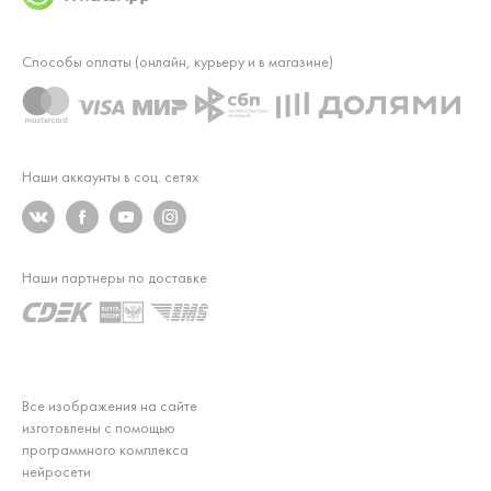
Способы оплаты (онлайн, курьеру и в магазине)
Наши аккаунты в соц. сетях
Наши партнеры по доставке
Все изображения на сайте
изготовлены с помощью
программного комплекса
нейросети