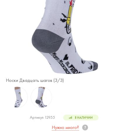
Носки Двадцать шагов (
3
/3)
Но
Артикул 12955
В НАЛИЧИИ
Нужно много?