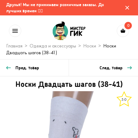
Друзья! Мы не принимаем розничные заказы. До
лучших времен 🤷‍♂️
0
Главная
Одежда и аксессуары
Носки
Носки
Двадцать шагов (38-41)
Пред. товар
След. товар
Носки Двадцать шагов (38-41)
5.0