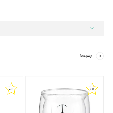
Вперёд
4.0
4.0