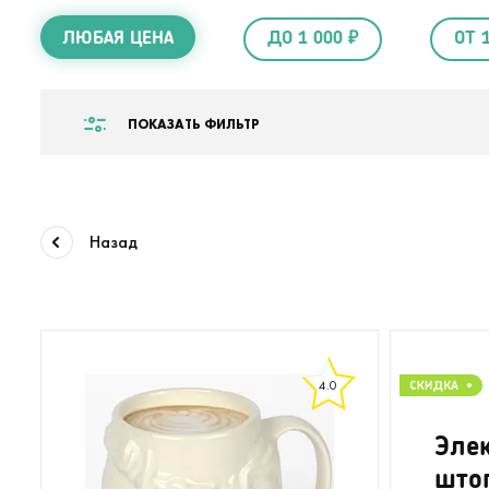
ЛЮБАЯ ЦЕНА
ДО 1 000 ₽
ОТ 
ПОКАЗАТЬ ФИЛЬТР
Назад
4.0
Эле
што