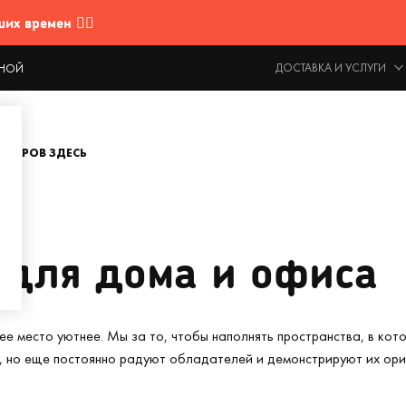
 времен 🤷‍♂️
ДОСТАВКА И УСЛУГИ
ОДНОЙ
ОВАРОВ ЗДЕСЬ
 для дома и офиса
ее место уютнее. Мы за то, чтобы наполнять пространства, в кот
, но еще постоянно радуют обладателей и демонстрируют их ориг