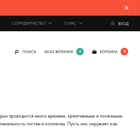
СОТРУДНИЧЕСТВО
О НАС
ВХОД
0
0
ПОИСК
МОИ ЖЕЛАНИЯ
КОРЗИНА
орых проводится много времени, креативными и полезными
инальность гостям и коллегам. Пусть нас окружает как