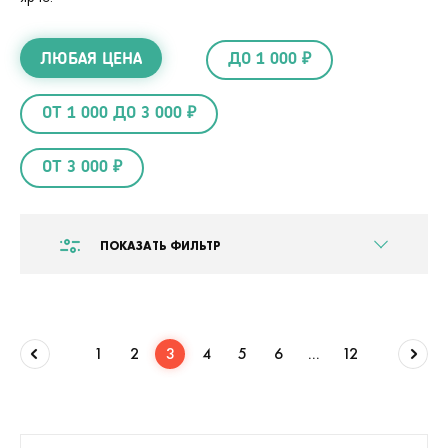
ЛЮБАЯ ЦЕНА
ДО 1 000 ₽
ОТ 1 000 ДО 3 000 ₽
ОТ 3 000 ₽
ПОКАЗАТЬ ФИЛЬТР
1
2
3
4
5
6
...
12