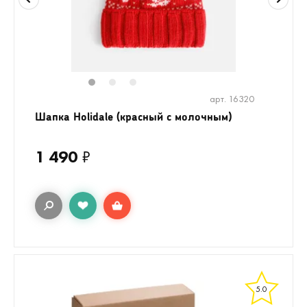
1
2
3
арт. 16320
Шапка Holidale (красный с молочным)
1 490
₽
5.0