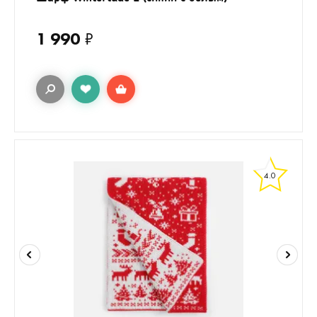
1 990
₽
4.0