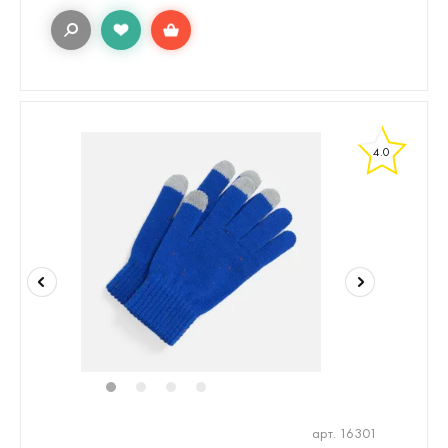
4.0
1
2
3
4
арт. 16301