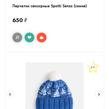
Перчатки сенсорные Spotti Senso (синие)
650
₽
4.0