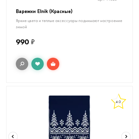
Варежки Elnik (Красные)
Яркие цвета и теплые аксессуары поднимают настроение
зимой
990
₽
4.0