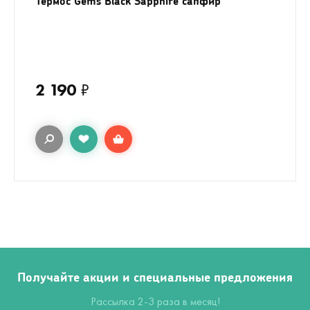
Термос Gems Black Sapphire сапфир
2 190
₽
Получайте акции и специальные предложения
Рассылка 2-3 раза в месяц!