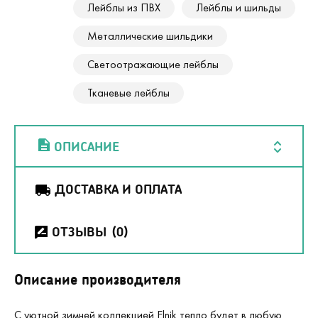
Лейблы из ПВХ
Лейблы и шильды
Металлические шильдики
Светоотражающие лейблы
Тканевые лейблы
ОПИСАНИЕ
ДОСТАВКА И ОПЛАТА
ОТЗЫВЫ
(0)
Описание производителя
С уютной зимней коллекцией Elnik тепло будет в любую