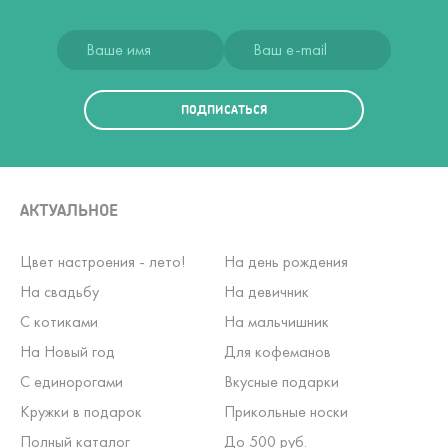
ПОДПИСАТЬСЯ
АКТУАЛЬНОЕ
Цвет настроения - лето!
На день рождения
На свадьбу
На девичник
С котиками
На мальчишник
На Новый год
Для кофеманов
С единорогами
Вкусные подарки
Кружки в подарок
Прикольные носки
Полный каталог
До 500 руб.