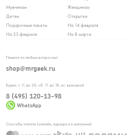
Мужчинам
Женщинам
Детям
Открытки
Подарочные пакеты
На 14 февраля
На 23 февраля
На 8 марта
Пишите по любым вопросам!
shop@mrgeek.ru
Будни: с 11 до 20, сб: 11 до 18, вс: выходной
8 (495) 120-13-98
WhatsApp
Способы оплаты (онлайн, курьеру и в магазине)