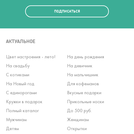
ПОДПИСАТЬСЯ
АКТУАЛЬНОЕ
Цвет настроения - лето!
На день рождения
На свадьбу
На девичник
С котиками
На мальчишник
На Новый год
Для кофеманов
С единорогами
Вкусные подарки
Кружки в подарок
Прикольные носки
Полный каталог
До 500 руб.
Мужчинам
Женщинам
Детям
Открытки