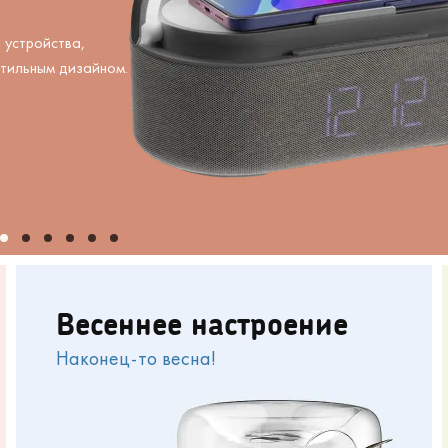
 устройства,
стильным дизайном.
Весеннее настроение
Наконец-то весна!