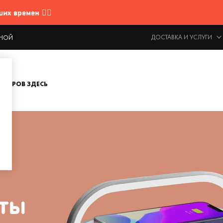
 времен 🤷‍♂️
ДОСТАВКА И УСЛУГИ
ОДНОЙ
ОВАРОВ ЗДЕСЬ
ты