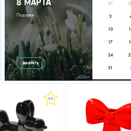
8 МАРТА
27
2
Подарки
3
10
1
17
1
24
2
ВЫБРАТЬ
31
5.0