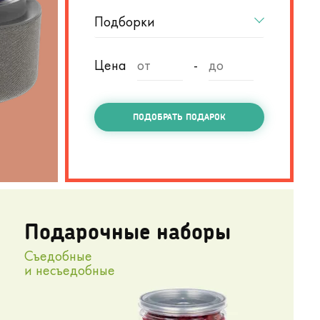
Аксессуары и бокалы.
Подборки
Изысканный алкоголь требует должной подачи.
и оригинальные предметы для домашнего бара.
Цена
-
ПОДОБРАТЬ ПОДАРОК
ЧТО ПРЕДПОЧИТАЕТЕ?
Подарочные наборы
Съедобные
и несъедобные