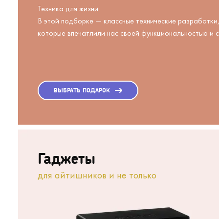
Техника для жизни.
В этой подборке — классные технические разработки,
которые впечатлили нас своей функциональностью и 
ВЫБРАТЬ ПОДАРОК
Гаджеты
для айтишников и не только