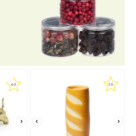
4.0
5.0