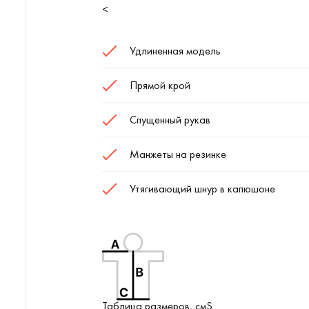
<
Удлиненная модель
Прямой крой
Спущенный рукав
Манжеты на резинке
Утягивающий шнур в капюшоне
Таблица размеров, смS