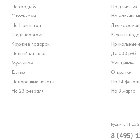
На свадьбу
На девичник
С котиками
На мальчишн
На Новый год
Для кофеман
С единорогами
Вкусные пода
Кружки в подарок
Прикольные н
Полный каталог
До 500 руб.
Мужчинам
Женщинам
Детям
Открытки
Подарочные пакеты
На 14 февра
На 23 февраля
На 8 марта
Будни: с 11 до 2
8 (495) 