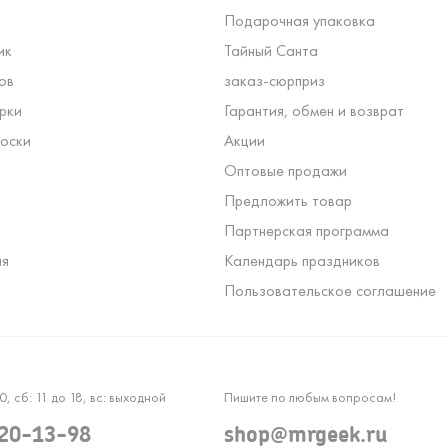
Подарочная упаковка
ик
Тайный Санта
ов
заказ-сюрприз
рки
Гарантия, обмен и возврат
оски
Акции
Оптовые продажи
Предложить товар
Партнерская программа
ля
Календарь праздников
Пользовательское соглашение
0, сб: 11 до 18, вс: выходной
Пишите по любым вопросам!
120-13-98
shop@mrgeek.ru