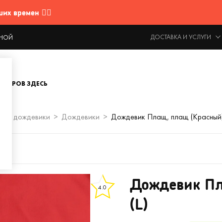
 времен 🤷‍♂️
ДОСТАВКА И УСЛУГИ
ОДНОЙ
ОВАРОВ ЗДЕСЬ
ты и дождевики
Дождевики
Дождевик Плащ, плащ (Красный) 
Дождевик Пл
4.0
(L)