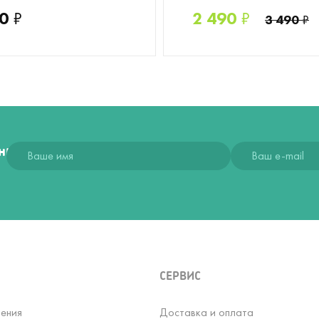
0
₽
2 490
₽
3 490
₽
ния
СЕРВИС
ения
Доставка и оплата