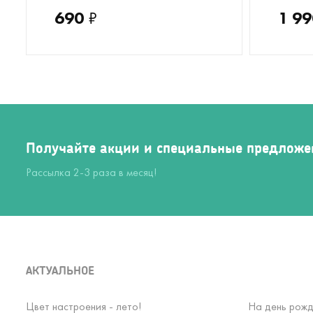
690
₽
1 99
Получайте акции и специальные предложе
Рассылка 2-3 раза в месяц!
АКТУАЛЬНОЕ
Цвет настроения - лето!
На день рожд