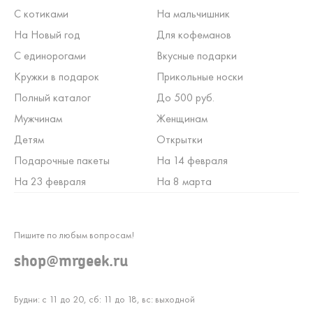
С котиками
На мальчишник
На Новый год
Для кофеманов
С единорогами
Вкусные подарки
Кружки в подарок
Прикольные носки
Полный каталог
До 500 руб.
Мужчинам
Женщинам
Детям
Открытки
Подарочные пакеты
На 14 февраля
На 23 февраля
На 8 марта
Пишите по любым вопросам!
shop@mrgeek.ru
Будни: с 11 до 20, сб: 11 до 18, вс: выходной