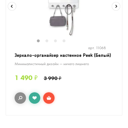
1
2
3
4
арт. 11068
Зеркало-органайзер настенное Peek (Белый)
Минималистичный дизайн — ничего лишнего
1 490
₽
3 990
₽