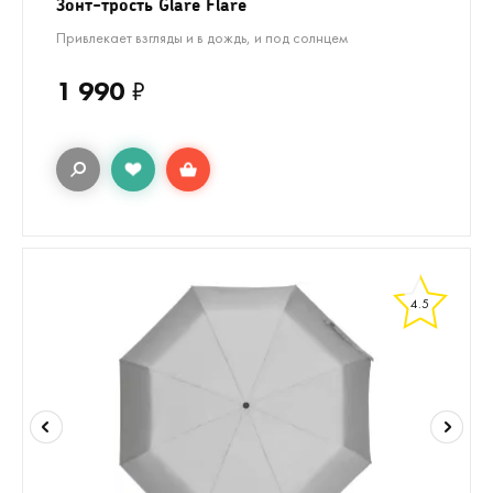
Зонт-трость Glare Flare
Привлекает взгляды и в дождь, и под солнцем
1 990
₽
4.5