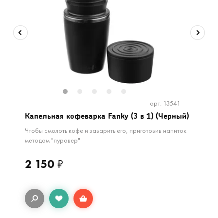
1
2
3
4
5
арт. 13541
Капельная кофеварка Fanky (3 в 1) (Черный)
Чтобы смолоть кофе и заварить его, приготовив напиток
методом "пуровер"
2 150
₽