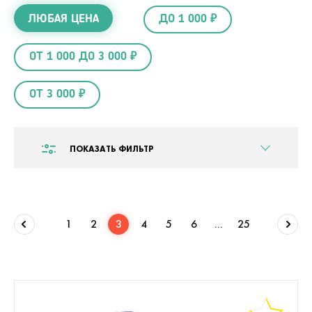
ЛЮБАЯ ЦЕНА
ДО 1 000 ₽
ОТ 1 000 ДО 3 000 ₽
ОТ 3 000 ₽
ПОКАЗАТЬ ФИЛЬТР
1
2
3
4
5
6
...
25