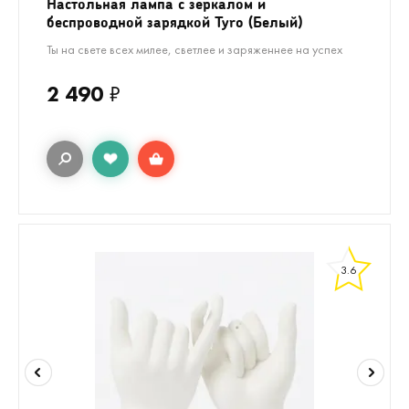
Настольная лампа с зеркалом и
беспроводной зарядкой Tyro (Белый)
Ты на свете всех милее, светлее и заряженнее на успех
2 490
₽
3.6