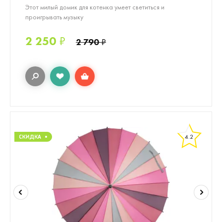
Этот милый домик для котенка умеет светиться и
проигрывать музыку
2 250
₽
2 790
₽
4.2