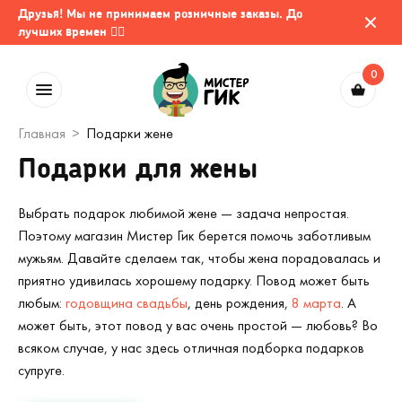
Друзья! Мы не принимаем розничные заказы. До
лучших времен 🤷‍♂️
0
Главная
Подарки жене
Подарки для жены
Выбрать подарок любимой жене — задача непростая.
Поэтому магазин Мистер Гик берется помочь заботливым
мужьям. Давайте сделаем так, чтобы жена порадовалась и
приятно удивилась хорошему подарку. Повод может быть
любым:
годовщина свадьбы
, день рождения,
8 марта
. А
может быть, этот повод у вас очень простой — любовь? Во
всяком случае, у нас здесь отличная подборка подарков
супруге.