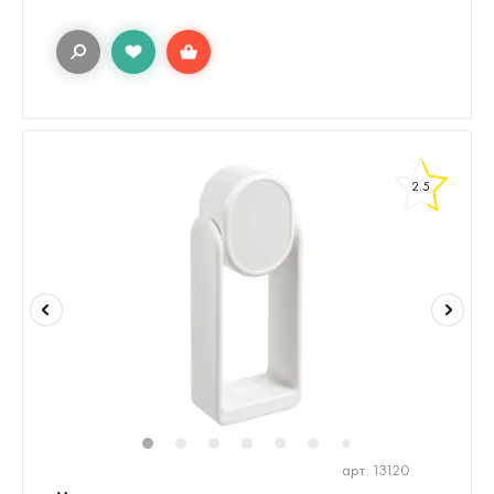
2.5
1
2
3
4
5
6
8
7
арт. 13120