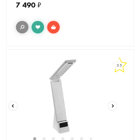
7 490
₽
3.5
7