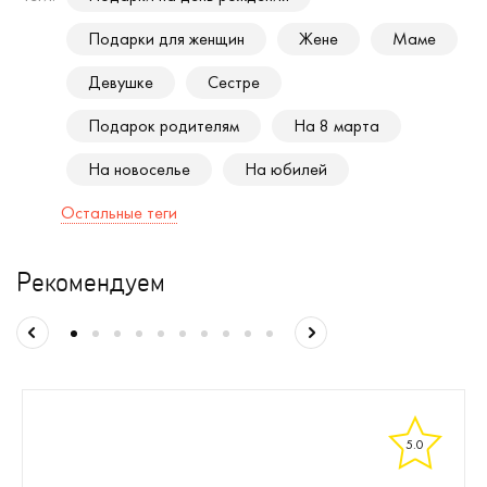
Подарки для женщин
Жене
Маме
Девушке
Сестре
Подарок родителям
На 8 марта
На новоселье
На юбилей
Остальные теги
Рекомендуем
5.0