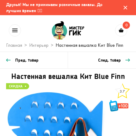
Друзья! Мы не принимаем розничные заказы. До
лучших времен 🤷‍♂️
0
Главная
Интерьер
Настенная вешалка Кит Blue Finn
Пред. товар
След. товар
Настенная вешалка Кит Blue Finn
3.7