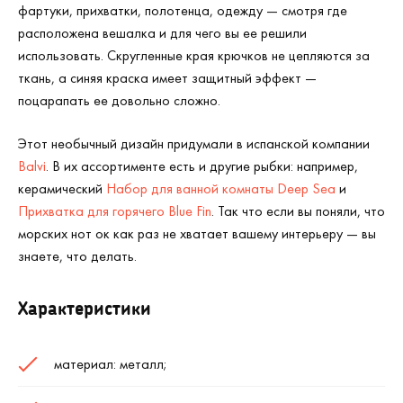
фартуки, прихватки, полотенца, одежду — смотря где
расположена вешалка и для чего вы ее решили
использовать. Скругленные края крючков не цепляются за
ткань, а синяя краска имеет защитный эффект —
поцарапать ее довольно сложно.
Этот необычный дизайн придумали в испанской компании
Balvi
. В их ассортименте есть и другие рыбки: например,
керамический
Набор для ванной комнаты Deep Sea
и
Прихватка для горячего Blue Fin
. Так что если вы поняли, что
морских нот ок как раз не хватает вашему интерьеру — вы
знаете, что делать.
Характеристики
материал: металл;