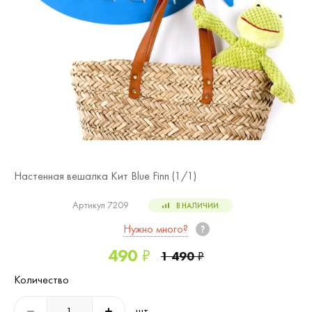
Настенная вешалка Кит Blue Finn (
1
/1)
Артикул 7209
В НАЛИЧИИ
Нужно много?
490
₽
1 490
₽
Количество
шт.