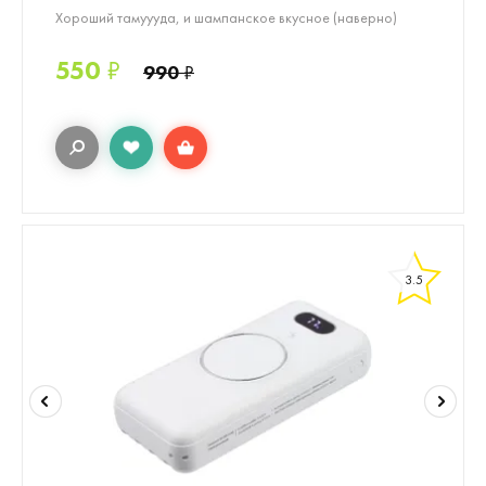
Хороший тамуууда, и шампанское вкусное (наверно)
550
₽
990
₽
3.5