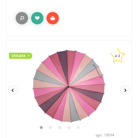
4.2
1
2
3
4
5
арт. 11894