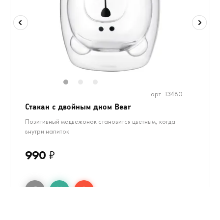
1
2
3
арт. 13480
Стакан с двойным дном Bear
Позитивный медвежонок становится цветным, когда
внутри напиток
990
₽