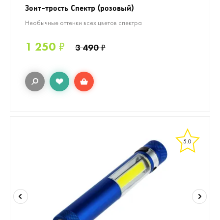
Зонт-трость Спектр (розовый)
Необычные оттенки всех цветов спектра
1 250
₽
3 490
₽
5.0