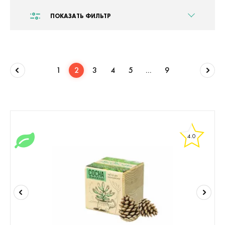
ПОКАЗАТЬ ФИЛЬТР
1
2
3
4
5
...
9
4.0