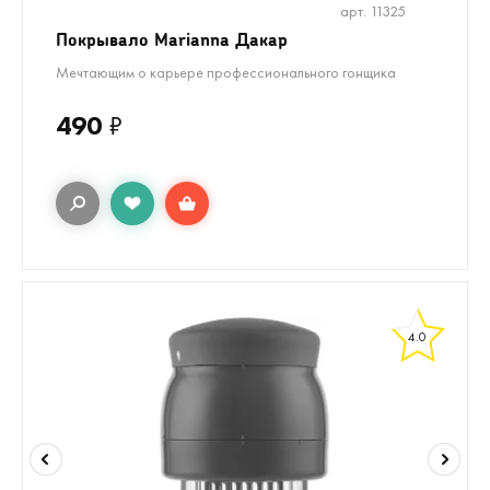
арт. 11325
Покрывало Marianna Дакар
Мечтающим о карьере профессионального гонщика
490
₽
4.0