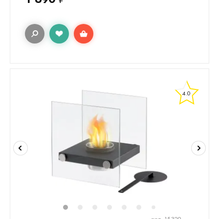
4.0
1
2
3
4
5
6
8
7