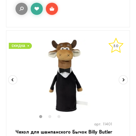
5.0
1
2
3
арт. 11401
Чехол для шампанского Бычок Billy Butler