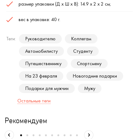
размер упаковки (Д х Ш х В): 14.9 х 2 х 2 см;
вес в упаковке: 40 г.
Теги:
Руководителю
Коллегам
Автомобилисту
Студенту
Путешественнику
Спортсмену
На 23 февраля
Новогодние подарки
Подарки для мужчин
Мужу
Остальные теги
Рекомендуем