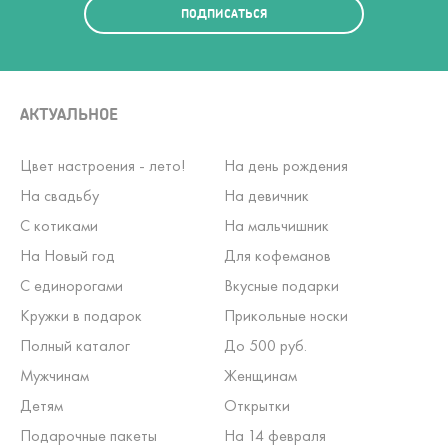
ПОДПИСАТЬСЯ
АКТУАЛЬНОЕ
Цвет настроения - лето!
На день рождения
На свадьбу
На девичник
С котиками
На мальчишник
На Новый год
Для кофеманов
С единорогами
Вкусные подарки
Кружки в подарок
Прикольные носки
Полный каталог
До 500 руб.
Мужчинам
Женщинам
Детям
Открытки
Подарочные пакеты
На 14 февраля