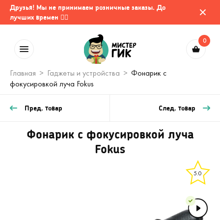
Друзья! Мы не принимаем розничные заказы. До
лучших времен 🤷‍♂️
0
Главная
Гаджеты и устройства
Фонарик с
фокусировкой луча Fokus
Пред. товар
След. товар
Фонарик с фокусировкой луча
Fokus
5.0