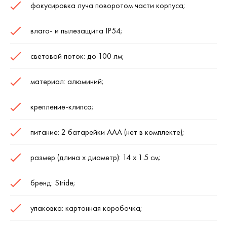
фокусировка луча поворотом части корпуса;
влаго- и пылезащита IP54;
световой поток: до 100 лм;
материал: алюминий;
крепление-клипса;
питание: 2 батарейки ААА (нет в комплекте);
размер (длина х диаметр): 14 х 1.5 см;
бренд: Stride;
упаковка: картонная коробочка;