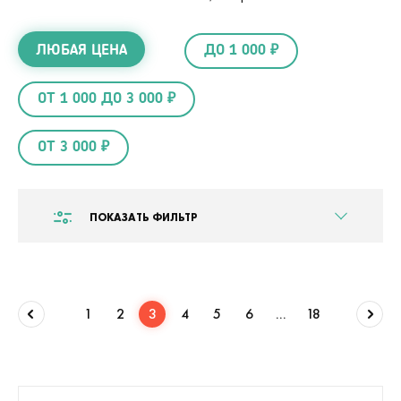
ЛЮБАЯ ЦЕНА
ДО 1 000 ₽
ОТ 1 000 ДО 3 000 ₽
ОТ 3 000 ₽
ПОКАЗАТЬ ФИЛЬТР
1
2
3
4
5
6
...
18