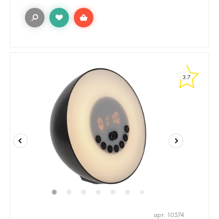
3.7
1
2
3
4
5
6
8
9
10
11
7
арт. 10574