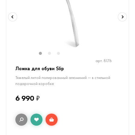
1
2
3
арт. 8176
Ложка для обуви Slip
Тяжелый литой полированный алюминий — в стильной
подарочной коробке
6 990
₽