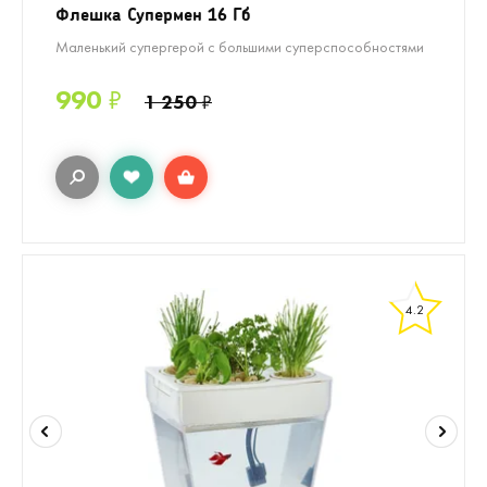
Флешка Супермен 16 Гб
Маленький супергерой с большими суперспособностями
990
₽
1 250
₽
4.2