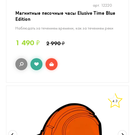
арт. 12220
Магнитные песочные часы Elusive Time Blue
Edition
Наблюдать за течением времени, как за течением реки
1 490
₽
2 990
₽
4.3