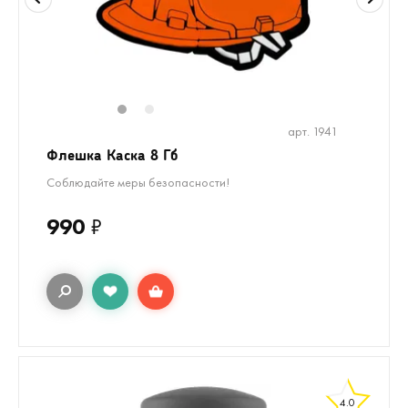
1
2
арт. 1941
Флешка Каска 8 Гб
Соблюдайте меры безопасности!
990
₽
4.0