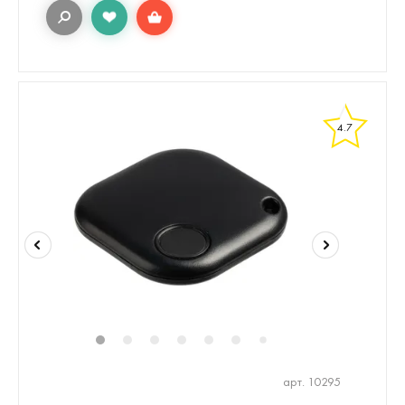
4.7
1
2
3
4
5
6
8
9
7
арт. 10295