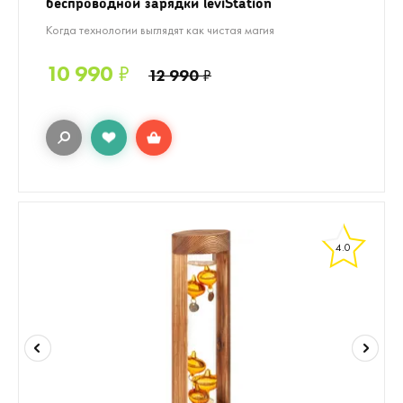
беспроводной зарядки leviStation
Когда технологии выглядят как чистая магия
10 990
₽
12 990
₽
4.0