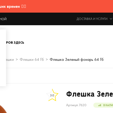
 времен 🤷‍♂️
ДОСТАВКА И УСЛУГИ
ОДНОЙ
ОВАРОВ ЗДЕСЬ
Флешки
Флешки 64 Гб
Флешка Зеленый фонарь 64 Гб
Флешка Зеле
3.0
Артикул 7620
В НАЛ