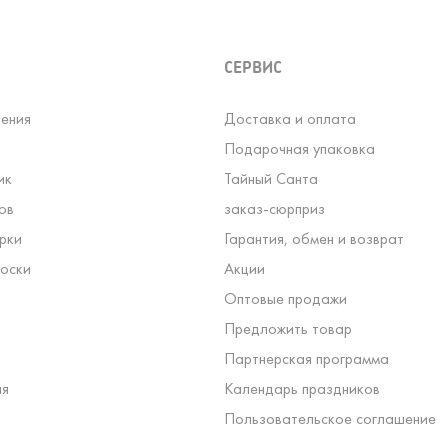
СЕРВИС
ения
Доставка и оплата
Подарочная упаковка
ик
Тайный Санта
ов
заказ-сюрприз
рки
Гарантия, обмен и возврат
оски
Акции
Оптовые продажи
Предложить товар
Партнерская программа
ля
Календарь праздников
Пользовательское соглашение