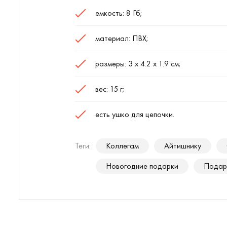
емкость: 8 Гб;
материал: ПВХ;
размеры: 3 х 4.2 х 1.9 см;
вес: 15 г;
есть ушко для цепочки.
Теги:
Коллегам
Айтишнику
Новогодние подарки
Подар