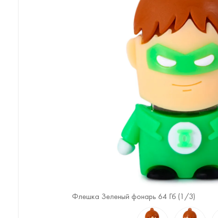
Флешка Зеленый фонарь 64 Гб (
1
/3)