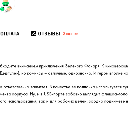
 ОПЛАТА
ОТЗЫВЫ
2
оценки
 обходите вниманием приключения Зеленого Фонаря. К киноверсия
Дэдпуле»), но комиксы – отличные, однозначно. И герой вполне н
 ответственно заявляет. В качестве ее колпачка используется т
мента корпуса. Ну, и в USB-порте забавно выглядит флешка-голов
ого использования, так и для рабочих целей, заодно поднимете 