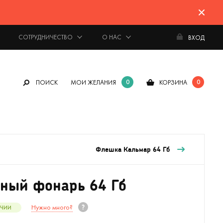
СОТРУДНИЧЕСТВО
О НАС
ВХОД
0
0
ПОИСК
МОИ ЖЕЛАНИЯ
КОРЗИНА
Флешка Кальмар 64 Гб
ный фонарь 64 Гб
Нужно много?
ИЧИИ