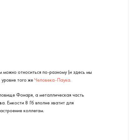
м можно относиться по-разному (и здесь мы
а уровне того же
Человека-Паука
.
уловище Фонаря, а металлическая часть
а. Емкости 8 Гб вполне хватит для
настроение коллегам.