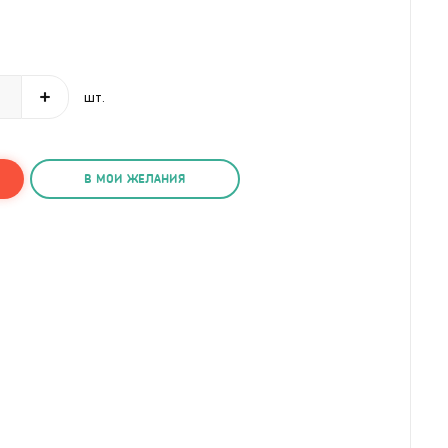
шт.
В МОИ ЖЕЛАНИЯ
Флешка Зеленый фонарь 64 Гб (
3