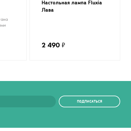
Настольная лампа Fluxia
Лава
тана
ями
2 490
₽
ПОДПИСАТЬСЯ