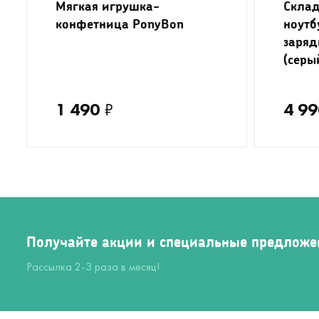
Мягкая игрушка-
Склад
конфетница PonyBon
ноутб
заряд
(серы
1 490
₽
4 99
Получайте акции и специальные предложе
Рассылка 2-3 раза в месяц!