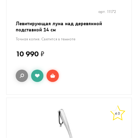
арт. 11172
Левитирующая луна над деревянной
подставкой 14 см
Точная копия. Светится в темноте
10 990
₽
4.0