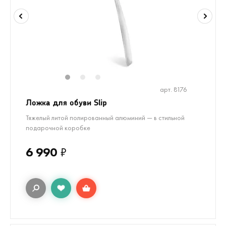
1
2
3
арт. 8176
Ложка для обуви Slip
Тяжелый литой полированный алюминий — в стильной
подарочной коробке
6 990
₽