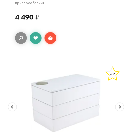
приспособления
4 490
₽
4.2