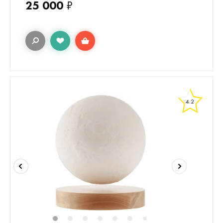
25 000
₽
4.2
1
2
3
4
5
6
7