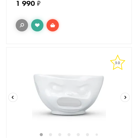
1 990
₽
5.0
1
2
3
4
5
6
8
9
10
1
7