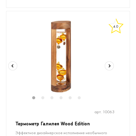
4.0
1
2
3
4
5
6
арт. 10063
Термометр Галилея Wood Edition
Эффектное дизайнерское исполнение необычного