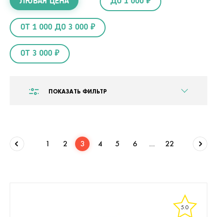
ЛЮБАЯ ЦЕНА
ДО 1 000 ₽
ОТ 1 000 ДО 3 000 ₽
ОТ 3 000 ₽
ПОКАЗАТЬ ФИЛЬТР
1
2
3
4
5
6
...
22
5.0