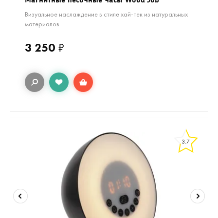
Визуальное наслаждение в стиле хай-тек из натуральных
материалов
3 250
₽
3.7