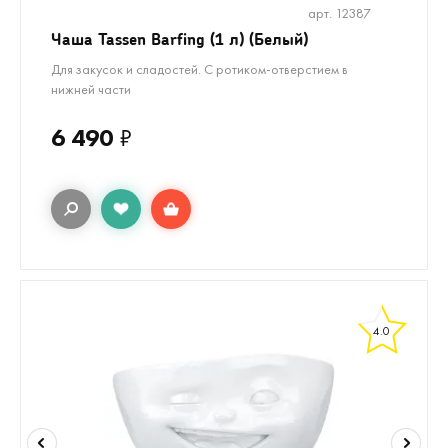
арт. 12387
Чаша Tassen Barfing (1 л) (Белый)
Для закусок и сладостей. С ротиком-отверстием в
нижней части
6 490
₽
4.0