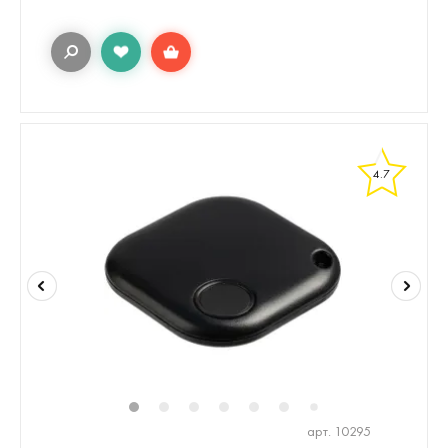
4.7
1
2
3
4
5
6
8
9
7
арт. 10295