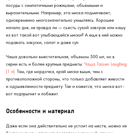
посуды с симпатичными рожицами, объемными и
выразительными. Например, эта миска подмигивает,
одновременно многозначительно ухмыляясь. Хорошее
начало дня, не правда ли — съесть сухой завтрак или кашу
из вот такой вот улыбающейся миски? А еще в ней можно
подавать закуски, салат и даже суп.
Чаша довольно вместительная, объемом 500 мл, но в
серии есть и более крупные предметы:
Чаша Tassen Laughing
(1 л)
. Там, где мордочка, край миски выше, чем с
противоположной стороны, что только добавляет живости
и одушевленности предмету. Так и кажется, что миска вот-
вот подпрыгнет и побежит.
Особенности и материал
Даже если она действительно не устоит на месте, можно не