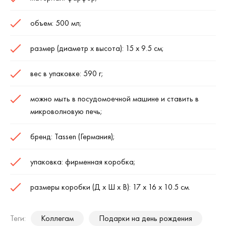
объем: 500 мл;
размер (диаметр х высота): 15 х 9.5 см;
вес в упаковке: 590 г;
можно мыть в посудомоечной машине и ставить в
микроволновую печь;
бренд: Tassen (Германия);
упаковка: фирменная коробка;
размеры коробки (Д х Ш х В): 17 х 16 х 10.5 см.
Теги:
Коллегам
Подарки на день рождения