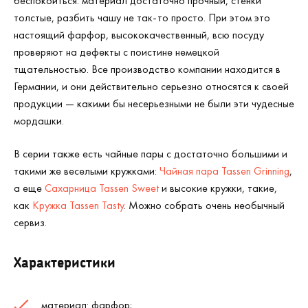
беспокоиться: материал достаточно прочный, стенки
толстые, разбить чашу не так-то просто. При этом это
настоящий фарфор, высококачественный, всю посуду
проверяют на дефекты с поистине немецкой
тщательностью. Все производство компании находится в
Германии, и они действительно серьезно относятся к своей
продукции — какими бы несерьезными не были эти чудесные
мордашки.
В серии также есть чайные пары с достаточно большими и
такими же веселыми кружками:
Чайная пара Tassen Grinning
,
а еще
Сахарница Tassen Sweet
и высокие кружки, такие,
как
Кружка Tassen Tasty
. Можно собрать очень необычный
сервиз.
Характеристики
материал: фарфор;