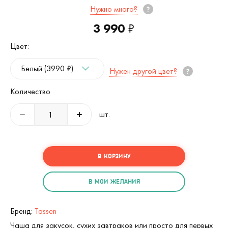
Нужно много?
3 990
₽
Цвет:
Белый (3990 ₽)
Нужен другой цвет?
Количество
шт.
В КОРЗИНУ
В МОИ ЖЕЛАНИЯ
Бренд:
Tassen
Чаша для закусок, сухих завтраков или просто для первых