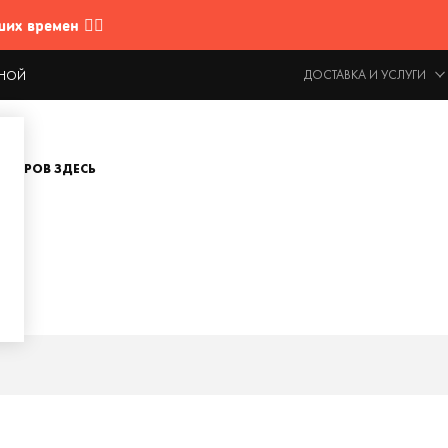
 времен 🤷‍♂️
ДОСТАВКА И УСЛУГИ
ОДНОЙ
ОВАРОВ ЗДЕСЬ