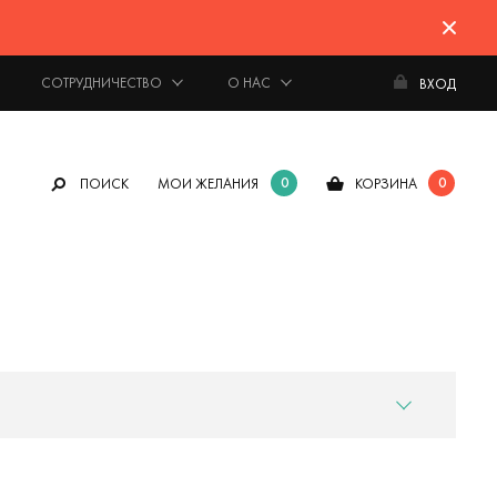
СОТРУДНИЧЕСТВО
О НАС
ВХОД
0
0
ПОИСК
МОИ ЖЕЛАНИЯ
КОРЗИНА