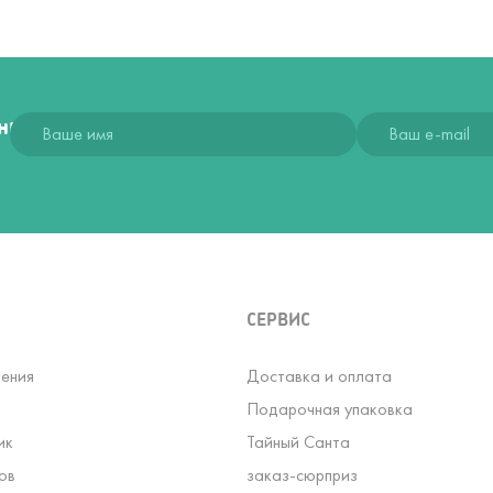
ния
СЕРВИС
ения
Доставка и оплата
Подарочная упаковка
ик
Тайный Санта
ов
заказ-сюрприз