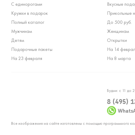
С единорогами
Вкусные пода
Кружки в подарок
Прикольные н
Полный каталог
До 500 руб.
Мужчинам
Женщинам
Детям
Открытки
Подарочные пакеты
На 14 февра
На 23 февраля
На 8 марта
Будни: с 11 до 2
8 (495) 
Whats
Все изображения на сайте изготовлены с помощью программного к