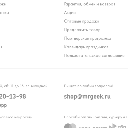
рки
Гарантия, обмен и возврат
оски
Акции
Оптовые продажи
Предложить товар
Партнерская программа
ля
Календарь праздников
Пользовательское соглашение
0, сб: 11 до 18, вс: выходной
Пишите по любым вопросам!
120-13-98
shop@mrgeek.ru
App
омплекса нейросети
Способы оплаты (онлайн, курьеру и в