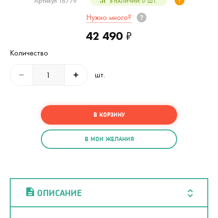
Артикул 16779
В НАЛИЧИИ:
17
ШТ.
Нужно много?
42 490
₽
Количество
шт.
В КОРЗИНУ
В МОИ ЖЕЛАНИЯ
ОПИСАНИЕ