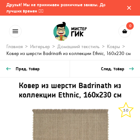
Друзья! Мы не принимаем розничные заказы. До
лучших времен 🤷‍♂️
0
Главная
Интерьер
Домашний текстиль
Ковры
Ковер из шерсти Badrinath из коллекции Ethnic, 160x230 см
Пред. товар
След. товар
Ковер из шерсти Badrinath из
коллекции Ethnic, 160x230 см
5.0