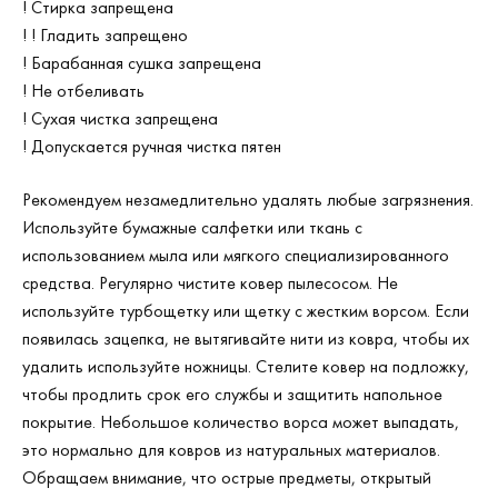
! Стирка запрещена
! ! Гладить запрещено
! Барабанная сушка запрещена
! Не отбеливать
! Сухая чистка запрещена
! Допускается ручная чистка пятен
Рекомендуем незамедлительно удалять любые загрязнения.
Используйте бумажные салфетки или ткань с
использованием мыла или мягкого специализированного
средства. Регулярно чистите ковер пылесосом. Не
используйте турбощетку или щетку с жестким ворсом. Если
появилась зацепка, не вытягивайте нити из ковра, чтобы их
удалить используйте ножницы. Стелите ковер на подложку,
чтобы продлить срок его службы и защитить напольное
покрытие. Небольшое количество ворса может выпадать,
это нормально для ковров из натуральных материалов.
Обращаем внимание, что острые предметы, открытый