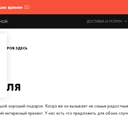
 времен 🤷‍♂️
ДОСТАВКА И УСЛУГИ
ОДНОЙ
ОВАРОВ ЗДЕСЬ
еля
шой хороший подарок. Когда же он вызывает не самые радостные э
й интересный презент. У нас есть что предложить для обоих случ