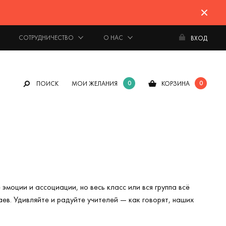
СОТРУДНИЧЕСТВО
О НАС
ВХОД
0
0
ПОИСК
МОИ ЖЕЛАНИЯ
КОРЗИНА
моции и ассоциации, но весь класс или вся группа всё
аев. Удивляйте и радуйте учителей — как говорят, наших