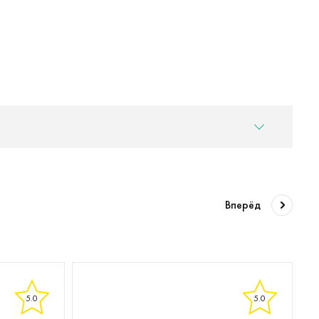
Вперёд
5.0
5.0