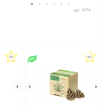
1
2
3
4
5
6
арт. 12710
5.0
4.0