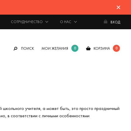
СОТРУДНИЧЕСТВО
О НАС
ВХОД
0
0
ПОИСК
МОИ ЖЕЛАНИЯ
КОРЗИНА
й школьного учителя, а может быть, это просто праздничный
но, в соответствии с личными особенностями