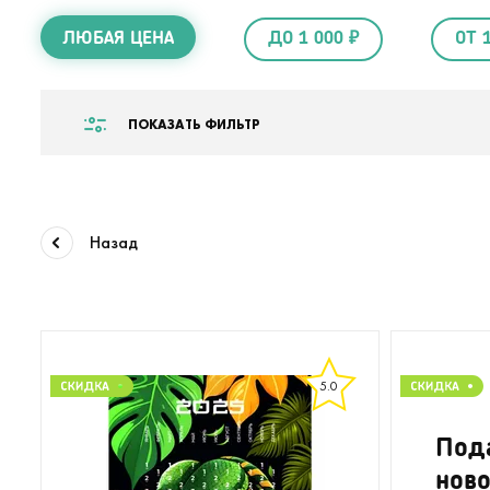
ЛЮБАЯ ЦЕНА
ДО 1 000 ₽
ОТ 
ПОКАЗАТЬ ФИЛЬТР
Назад
5.0
Под
нов