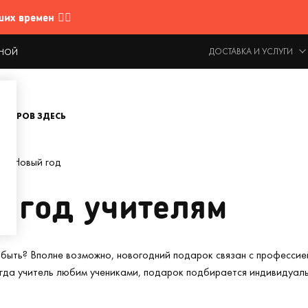
 времен 🤷‍♂️
ДОСТАВКА И УСЛУГИ
ОДНОЙ
ОВАРОВ ЗДЕСЬ
на Новый год
 год учителям
 быть? Вполне возможно, новогодний подарок связан с профессие
огда учитель любим учениками, подарок подбирается индивидуаль