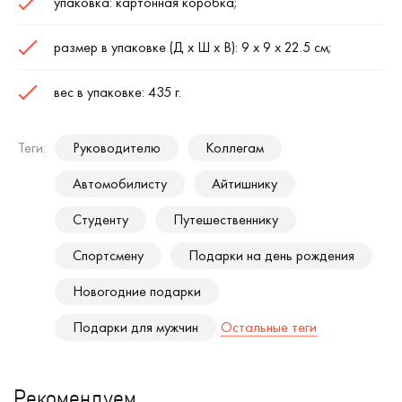
упаковка: картонная коробка;
размер в упаковке (Д х Ш х В): 9 х 9 х 22.5 см;
вес в упаковке: 435 г.
Теги:
Руководителю
Коллегам
Автомобилисту
Айтишнику
Студенту
Путешественнику
Спортсмену
Подарки на день рождения
Новогодние подарки
Подарки для мужчин
Остальные теги
Рекомендуем