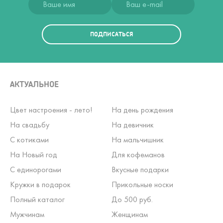
ПОДПИСАТЬСЯ
АКТУАЛЬНОЕ
Цвет настроения - лето!
На день рождения
На свадьбу
На девичник
С котиками
На мальчишник
На Новый год
Для кофеманов
С единорогами
Вкусные подарки
Кружки в подарок
Прикольные носки
Полный каталог
До 500 руб.
Мужчинам
Женщинам