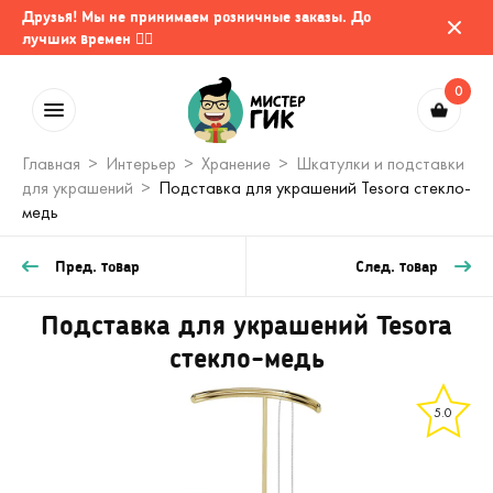
Друзья! Мы не принимаем розничные заказы. До
лучших времен 🤷‍♂️
0
Главная
Интерьер
Хранение
Шкатулки и подставки
для украшений
Подставка для украшений Tesora стекло-
медь
Пред. товар
След. товар
Подставка для украшений Tesora
стекло-медь
5.0