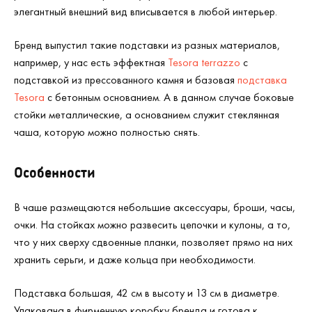
элегантный внешний вид вписывается в любой интерьер.
Бренд выпустил такие подставки из разных материалов,
например, у нас есть эффектная
Tesora terrazzo
с
подставкой из прессованного камня и базовая
подставка
Tesora
с бетонным основанием. А в данном случае боковые
стойки металлические, а основанием служит стеклянная
чаша, которую можно полностью снять.
Особенности
В чаше размещаются небольшие аксессуары, броши, часы,
очки. На стойках можно развесить цепочки и кулоны, а то,
что у них сверху сдвоенные планки, позволяет прямо на них
хранить серьги, и даже кольца при необходимости.
Подставка большая, 42 см в высоту и 13 см в диаметре.
Упакована в фирменную коробку бренда и готова к