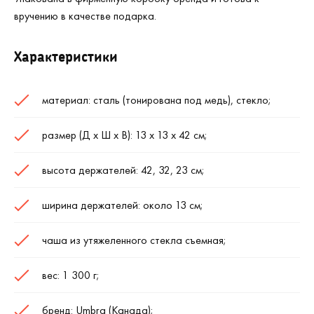
вручению в качестве подарка.
Характеристики
материал: сталь (тонирована под медь), стекло;
размер (Д х Ш х В): 13 х 13 х 42 см;
высота держателей: 42, 32, 23 см;
ширина держателей: около 13 см;
чаша из утяжеленного стекла съемная;
вес: 1 300 г;
бренд: Umbra (Канада);