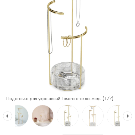
Подставка для украшений Tesora стекло-медь (
1
/7)
По