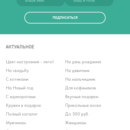
ПОДПИСАТЬСЯ
АКТУАЛЬНОЕ
Цвет настроения - лето!
На день рождения
На свадьбу
На девичник
С котиками
На мальчишник
На Новый год
Для кофеманов
С единорогами
Вкусные подарки
Кружки в подарок
Прикольные носки
Полный каталог
До 500 руб.
Мужчинам
Женщинам