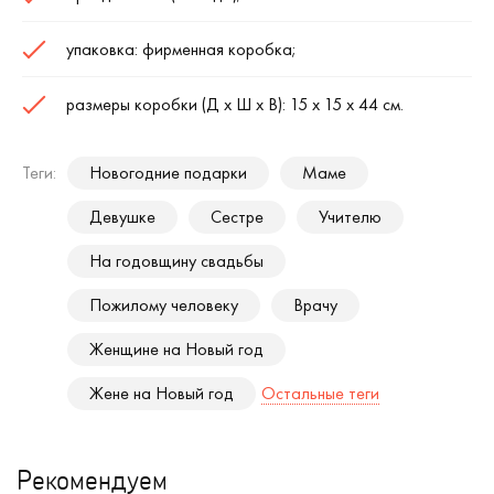
упаковка: фирменная коробка;
размеры коробки (Д х Ш х В): 15 х 15 х 44 см.
Теги:
Новогодние подарки
Маме
Девушке
Сестре
Учителю
На годовщину свадьбы
Пожилому человеку
Врачу
Женщине на Новый год
Жене на Новый год
Остальные теги
Рекомендуем