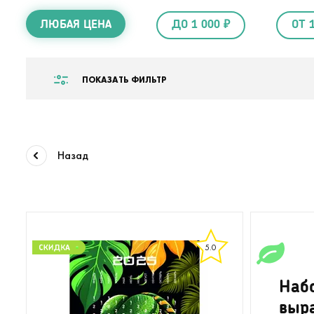
ЛЮБАЯ ЦЕНА
ДО 1 000 ₽
ОТ 
ПОКАЗАТЬ ФИЛЬТР
Назад
5.0
Наб
выр