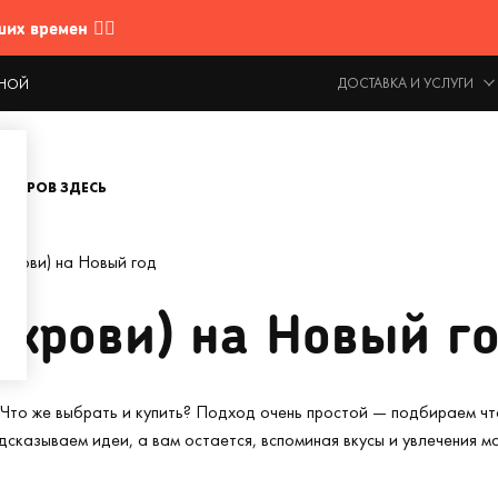
 времен 🤷‍♂️
ДОСТАВКА И УСЛУГИ
ОДНОЙ
ОВАРОВ ЗДЕСЬ
крови) на Новый год
екрови) на Новый г
Что же выбрать и купить? Подход очень простой — подбираем чт
дсказываем идеи, а вам остается, вспоминая вкусы и увлечения м