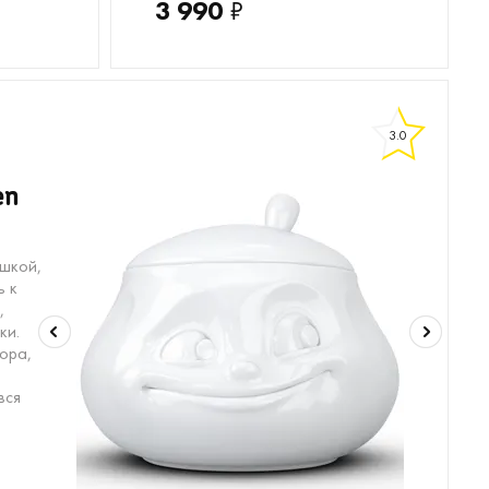
3 990
₽
3.0
en
шкой,
ь к
,
ки.
ора,
вся
17
18
19
20
21
22
23
24
25
26
27
28
29
30
31