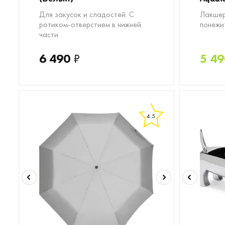
Для закусок и сладостей. С
Лакшер
ротиком-отверстием в нижней
понежи
части
6 490
₽
5 49
4.5