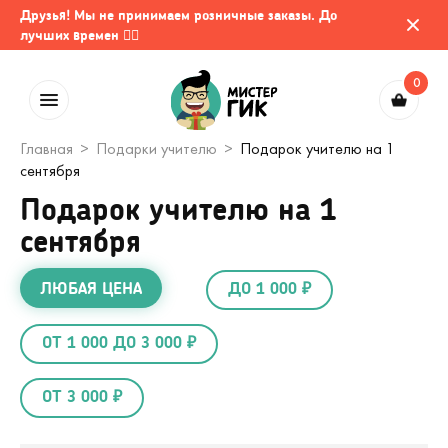
Друзья! Мы не принимаем розничные заказы. До
лучших времен 🤷‍♂️
0
Главная
Подарки учителю
Подарок учителю на 1
сентября
Подарок учителю на 1
сентября
ЛЮБАЯ ЦЕНА
ДО 1 000 ₽
ОТ 1 000 ДО 3 000 ₽
ОТ 3 000 ₽