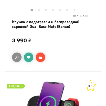
1
2
3
4
5
6
8
9
10
1
7
арт. 15625
Кружка с подогревом и беспроводной
зарядкой Dual Base Matt (Белая)
3 990
₽
3.5