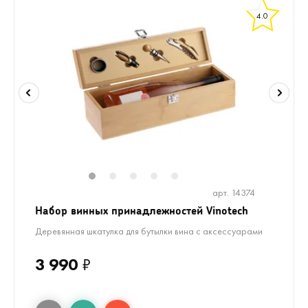
4.0
1
2
3
4
5
арт. 14374
Набор винных принадлежностей Vinotech
Деревянная шкатулка для бутылки вина с аксессуарами
3 990
₽