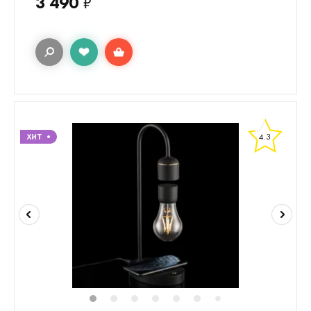
3 490
₽
4.3
1
2
3
4
5
6
8
9
7