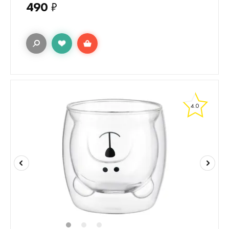
490
₽
4.0
1
2
3