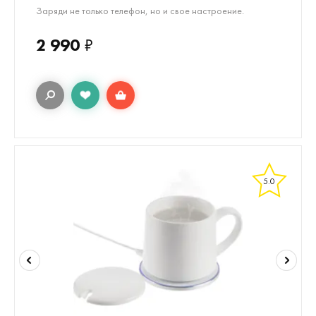
Заряди не только телефон, но и свое настроение.
2 990
₽
5.0