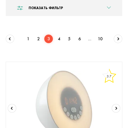
ПОКАЗАТЬ ФИЛЬТР
1
2
3
4
5
6
...
10
3.7