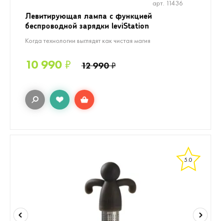
арт. 11436
Левитирующая лампа с функцией
беспроводной зарядки leviStation
Когда технологии выглядят как чистая магия
10 990
₽
12 990
₽
5.0