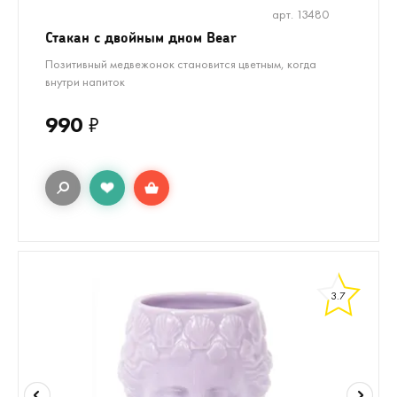
арт. 13480
Стакан с двойным дном Bear
Позитивный медвежонок становится цветным, когда
внутри напиток
990
₽
3.7