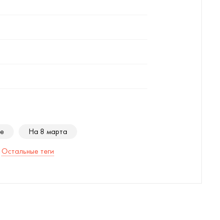
е
На 8 марта
Остальные теги