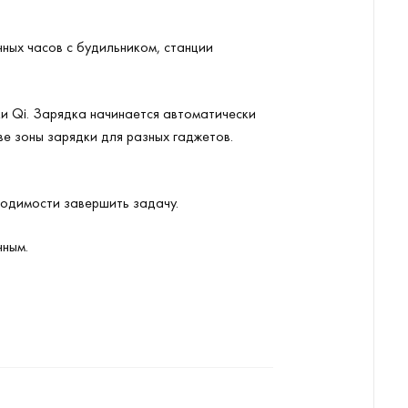
ных часов с будильником, станции
 Qi. Зарядка начинается автоматически
е зоны зарядки для разных гаджетов.
ходимости завершить задачу.
нным.