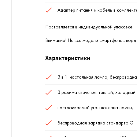
Адаптер питания и кабель в комплект
Поставляется в индивидуальной упаковке.
Внимание! Не все модели смартфонов подд
Характеристики
3 в 1: настольная лампа, беспроводн
3 режима свечения: теплый, холодный
настраиваемый угол наклона лампы;
беспроводная зарядка стандарта Qi: 