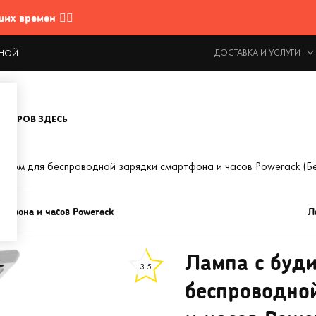
 времен 🤷‍♂️
ДОСТАВКА И УСЛУГИ
ОДНОЙ
ОВАРОВ ЗДЕСЬ
ником для беспроводной зарядки смартфона и часов Powerack (Б
ртфона и часов Powerack
Л
Лампа с буд
3.5
беспроводно