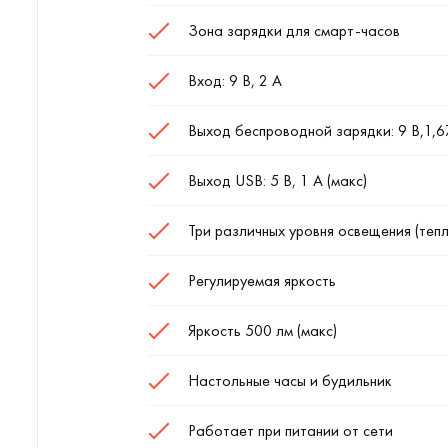
Зона зарядки для смарт-часов
Вход: 9 В, 2 A
Выход беспроводной зарядки: 9 В,1,67 
Выход USB: 5 В, 1 А (макс)
Три различных уровня освещения (теп
Регулируемая яркость
Яркость 500 лм (макс)
Настольные часы и будильник
Работает при питании от сети