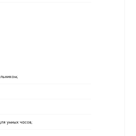
ильником;
ля умных часов;