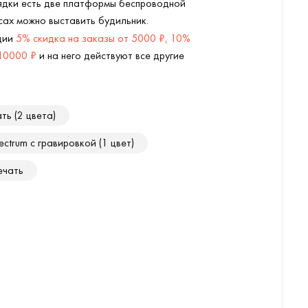
рядки есть две платформы беспроводной
сах можно выставить будильник.
кции
5% скидка на заказы от 5000 ₽, 10%
 10000 ₽
и на него действуют все другие
ть (2 цвета)
ctrum с гравировкой (1 цвет)
ечать