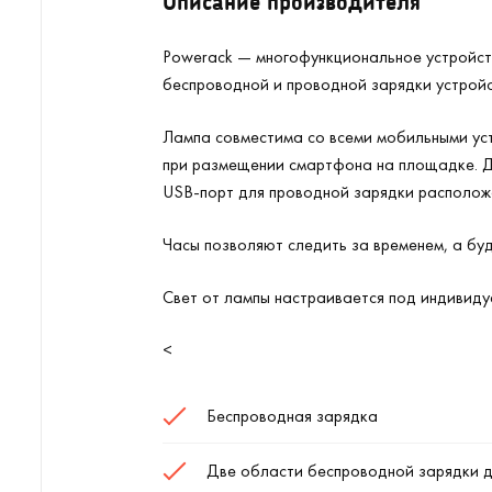
Описание производителя
Powerack — многофункциональное устройств
беспроводной и проводной зарядки устройс
Лампа совместима со всеми мобильными ус
при размещении смартфона на площадке. Дл
USB-порт для проводной зарядки расположе
Часы позволяют следить за временем, а бу
Свет от лампы настраивается под индивиду
<
Беспроводная зарядка
Две области беспроводной зарядки 