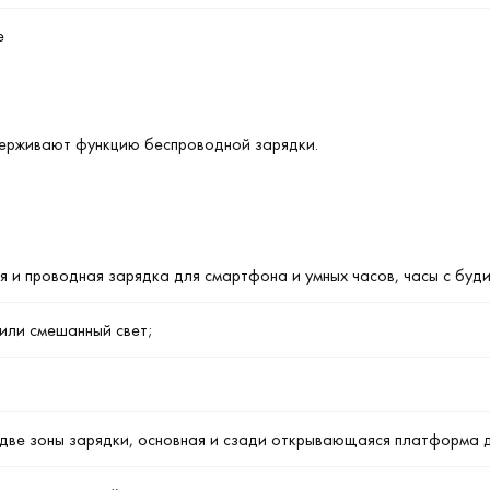
е
ерживают функцию беспроводной зарядки.
ая и проводная зарядка для смартфона и умных часов, часы с буд
 или смешанный свет;
две зоны зарядки, основная и сзади открывающаяся платформа д