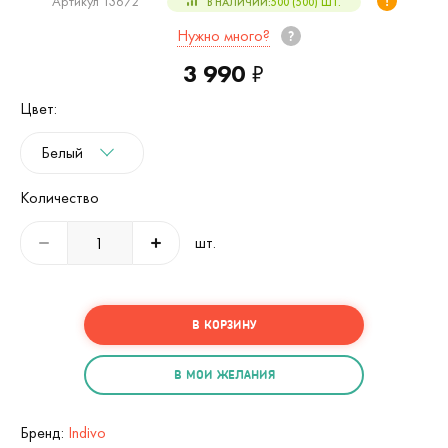
Артикул 13672
В НАЛИЧИИ:
500 (500)
ШТ.
Нужно много?
3 990
₽
Цвет:
Белый
Количество
шт.
В КОРЗИНУ
В МОИ ЖЕЛАНИЯ
Бренд:
Indivo