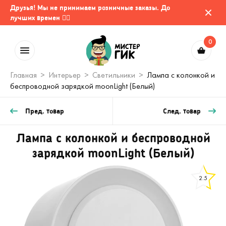
Друзья! Мы не принимаем розничные заказы. До
лучших времен 🤷‍♂️
0
Главная
Интерьер
Светильники
Лампа с колонкой и
беспроводной зарядкой moonLight (Белый)
Пред. товар
След. товар
Лампа с колонкой и беспроводной
зарядкой moonLight (Белый)
2.5