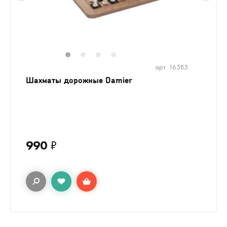
1
2
3
4
арт. 16585
Шахматы дорожные Damier
990
₽