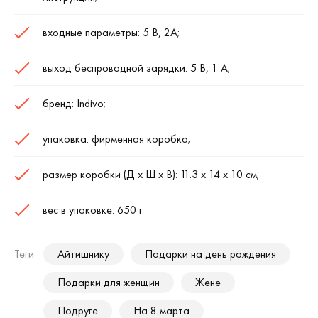
входные параметры: 5 В, 2А;
выход беспроводной зарядки: 5 В, 1 А;
бренд: Indivo;
упаковка: фирменная коробка;
размер коробки (Д х Ш х В): 11.3 х 14 х 10 см;
вес в упаковке: 650 г.
Теги:
Айтишнику
Подарки на день рождения
Подарки для женщин
Жене
Подруге
На 8 марта