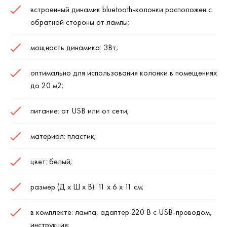
встроенный динамик bluetooth-колонки расположен с
обратной стороны от лампы;
мощность динамика: 3Вт;
оптимально для использования колонки в помещениях
до 20 м2;
питание: от USB или от сети;
материал: пластик;
цвет: белый;
размер (Д х Ш х В): 11 х 6 х 11 см;
в комплекте: лампа, адаптер 220 В с USB-проводом,
инструкция;