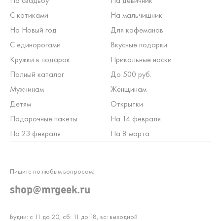
На свадьбу
На девичник
С котиками
На мальчишник
На Новый год
Для кофеманов
С единорогами
Вкусные подарки
Кружки в подарок
Прикольные носки
Полный каталог
До 500 руб.
Мужчинам
Женщинам
Детям
Открытки
Подарочные пакеты
На 14 февраля
На 23 февраля
На 8 марта
Пишите по любым вопросам!
shop@mrgeek.ru
Будни: с 11 до 20, сб: 11 до 18, вс: выходной