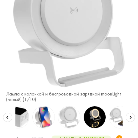
Лампа с колонкой и беспроводной зарядкой moonLight
Ла
(Белый) (
1
/10)
(
2