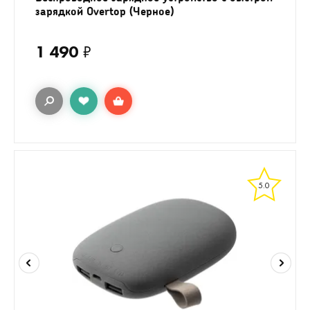
зарядкой Overtop (Черное)
1 490
₽
5.0