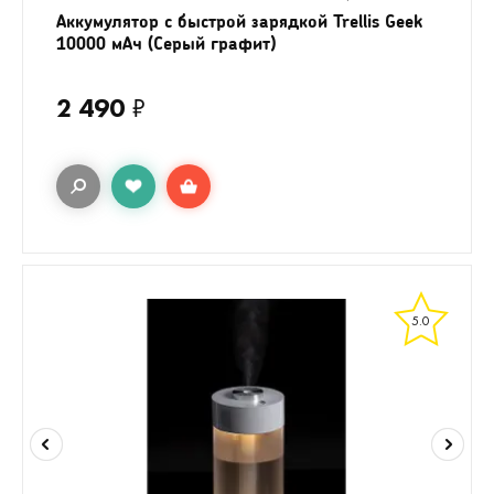
Аккумулятор c быстрой зарядкой Trellis Geek
10000 мАч (Серый графит)
2 490
₽
5.0