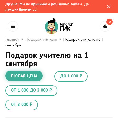
Друзья! Мы не принимаем розничные заказы. До
лучших времен 🤷‍♂️
0
Главная
Подарки учителю
Подарок учителю на 1
сентября
Подарок учителю на 1
сентября
ЛЮБАЯ ЦЕНА
ДО 1 000 ₽
ОТ 1 000 ДО 3 000 ₽
ОТ 3 000 ₽