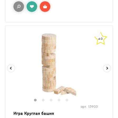
4.0
1
2
3
4
5
арт. 15903
Игра Круглая башня