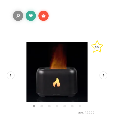
5.0
1
2
3
4
5
6
8
9
10
1
7
арт. 15553