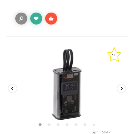
5.0
1
2
3
4
5
6
8
9
10
1
7
арт. 15647