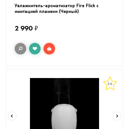
Увлажнитель-ароматизатор Fire Flick с
имитацией пламени (Черный)
2 990
₽
5.0