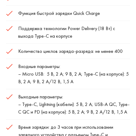
Функция быстрой зарядки Quick Charge
Поддержка технологии Power Delivery (18 Вт) c
выхода Type-C на корпусе
Количество циклов заряда-разряда: не менее 400
Входные параметры:
– Micro USB: 5 В, 2 A; 9 В, 2 A; Type-C (на корпусе): 5
В, 2 A; 9 В, 2 A/12 В, 1,5 A
Выходные параметры:
– Тype-C, Lightning (кабели): 5 В, 2 А; USB-А QC, Type-
C QC и PD (на корпусе): 5 В, 2 A; 9 В, 2 A/12 В, 1,5 A
Время зарядки: до 3 часов при использовании
зарядного устройства с разъемом Type-C и