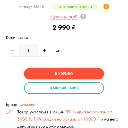
Артикул 15648
В НАЛИЧИИ:
184
ШТ.
Нужно много?
2 990
₽
Количество
шт.
В КОРЗИНУ
В МОИ ЖЕЛАНИЯ
Бренд:
Uniscend
Товар участвует в акции
5% скидка на заказы от
5000 ₽, 10% скидки на заказы от 10000 ₽
и на него
действуют все другие скидки.