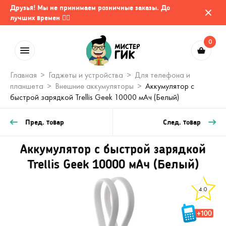
Друзья! Мы не принимаем розничные заказы. До
лучших времен 🤷‍♂️
0
Главная
Гаджеты и устройства
Для телефона и
планшета
Внешние аккумуляторы
Аккумулятор c
быстрой зарядкой Trellis Geek 10000 мАч (Белый)
Пред. товар
След. товар
Аккумулятор c быстрой зарядкой
Trellis Geek 10000 мАч (Белый)
4.0