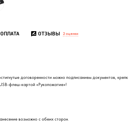
 ОПЛАТА
ОТЗЫВЫ
2
оценки
достигнутые договоренности можно подписанием документов, креп
 USB-флеш-картой «Рукопожатие»!
анесение возможно с обеих сторон.