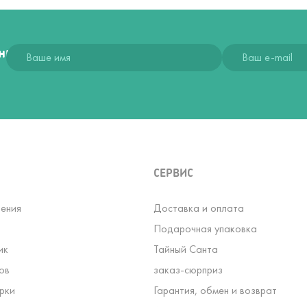
ния
СЕРВИС
ения
Доставка и оплата
Подарочная упаковка
ик
Тайный Санта
ов
заказ-сюрприз
рки
Гарантия, обмен и возврат