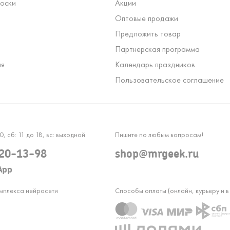
оски
Акции
Оптовые продажи
Предложить товар
Партнерская программа
ля
Календарь праздников
Пользовательское соглашение
0, сб: 11 до 18, вс: выходной
Пишите по любым вопросам!
120-13-98
shop@mrgeek.ru
App
омплекса нейросети
Способы оплаты (онлайн, курьеру и в