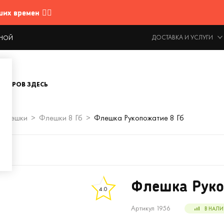
 времен 🤷‍♂️
ДОСТАВКА И УСЛУГИ
ОДНОЙ
ОВАРОВ ЗДЕСЬ
Флешки
Флешки 8 Гб
Флешка Рукопожатие 8 Гб
Флешка Руко
4.0
Артикул 1956
В НАЛИ