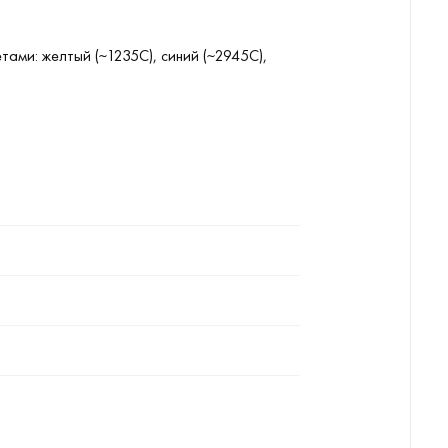
ами: желтый (~1235C), синий (~2945C),