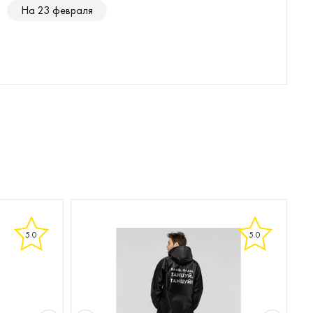
На 23 февраля
5.0
5.0