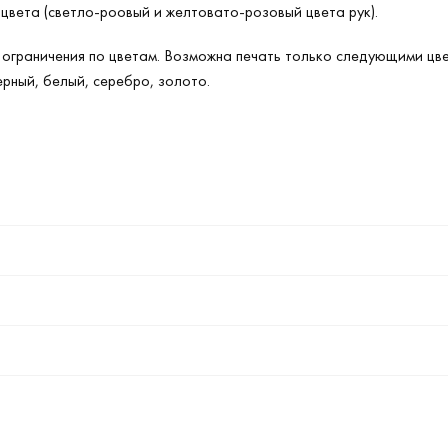
цвета (светло-роовый и желтовато-розовый цвета рук).
ограничения по цветам. Возможна печать только следующими цвет
ерный, белый, серебро, золото.