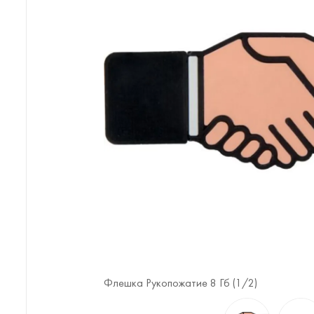
Флешка Рукопожатие 8 Гб (
1
/2)