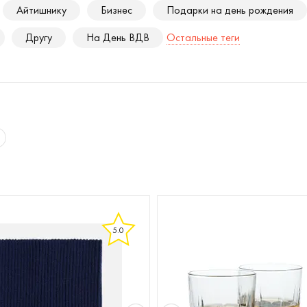
Айтишнику
Бизнес
Подарки на день рождения
Другу
На День ВДВ
Остальные теги
5.0