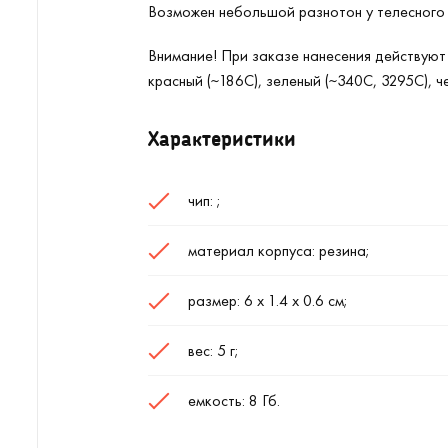
Возможен небольшой разнотон у телесного 
Внимание! При заказе нанесения действуют 
красный (~186С), зеленый (~340C, 3295C), ч
Характеристики
чип: ;
материал корпуса: резина;
размер: 6 х 1.4 х 0.6 см;
вес: 5 г;
емкость: 8 Гб.