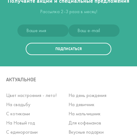
Получайте акции и специальные предложения
Рассылка 2-3 раза в месяц!
ПОДПИСАТЬСЯ
АКТУАЛЬНОЕ
Цвет настроения - лето!
На день рождения
На свадьбу
На девичник
С котиками
На мальчишник
На Новый год
Для кофеманов
С единорогами
Вкусные подарки