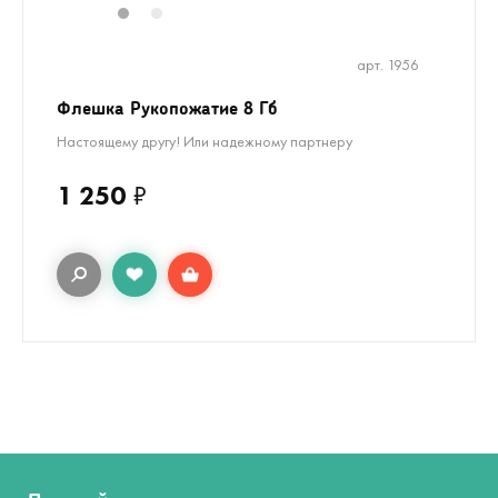
1
2
арт. 1956
Флешка Рукопожатие 8 Гб
Настоящему другу! Или надежному партнеру
1 250
₽