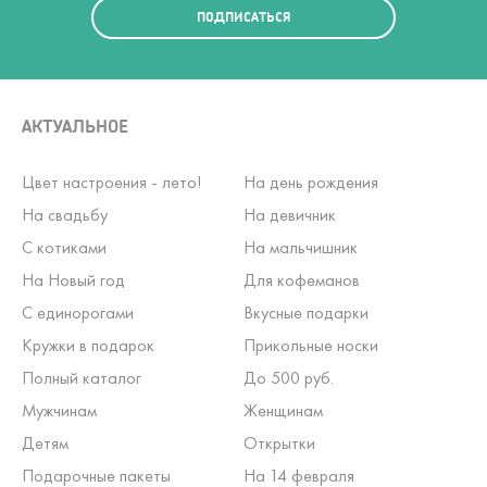
ПОДПИСАТЬСЯ
АКТУАЛЬНОЕ
Цвет настроения - лето!
На день рождения
На свадьбу
На девичник
С котиками
На мальчишник
На Новый год
Для кофеманов
С единорогами
Вкусные подарки
Кружки в подарок
Прикольные носки
Полный каталог
До 500 руб.
Мужчинам
Женщинам
Детям
Открытки
Подарочные пакеты
На 14 февраля