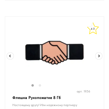
4.0
1
2
арт. 1956
Флешка Рукопожатие 8 Гб
Настоящему другу! Или надежному партнеру