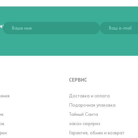
ния
СЕРВИС
ения
Доставка и оплата
Подарочная упаковка
ик
Тайный Санта
ов
заказ-сюрприз
рки
Гарантия, обмен и возврат