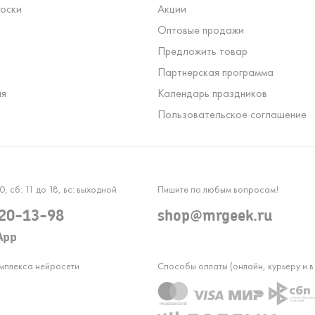
оски
Акции
Оптовые продажи
Предложить товар
Партнерская программа
ля
Календарь праздников
Пользовательское соглашение
0, сб: 11 до 18, вс: выходной
Пишите по любым вопросам!
120-13-98
shop@mrgeek.ru
App
омплекса нейросети
Способы оплаты (онлайн, курьеру и в