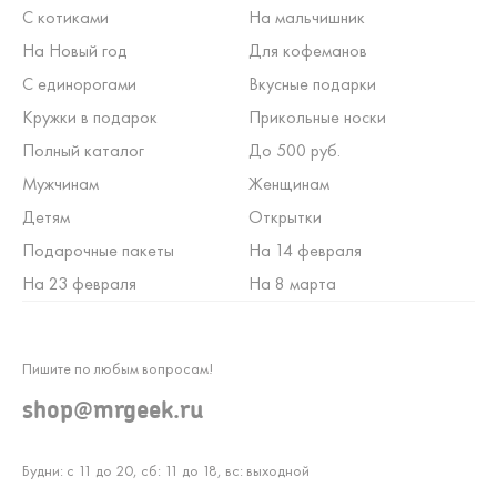
С котиками
На мальчишник
На Новый год
Для кофеманов
С единорогами
Вкусные подарки
Кружки в подарок
Прикольные носки
Полный каталог
До 500 руб.
Мужчинам
Женщинам
Детям
Открытки
Подарочные пакеты
На 14 февраля
На 23 февраля
На 8 марта
Пишите по любым вопросам!
shop@mrgeek.ru
Будни: с 11 до 20, сб: 11 до 18, вс: выходной