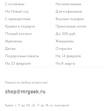
С котиками
На мальчишник
На Новый год
Для кофеманов
С единорогами
Вкусные подарки
Кружки в подарок
Прикольные носки
Полный каталог
До 500 руб.
Мужчинам
Женщинам
Детям
Открытки
Подарочные пакеты
На 14 февраля
На 23 февраля
На 8 марта
Пишите по любым вопросам!
shop@mrgeek.ru
Будни: с 11 до 20, сб: 11 до 18, вс: выходной