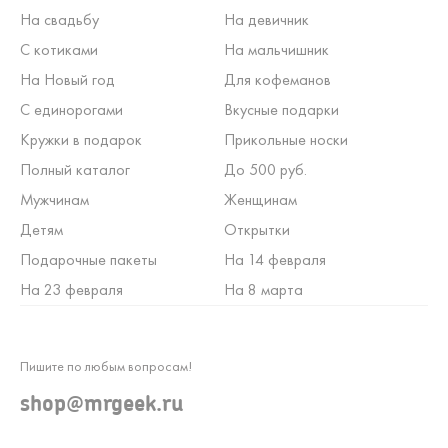
На свадьбу
На девичник
С котиками
На мальчишник
На Новый год
Для кофеманов
С единорогами
Вкусные подарки
Кружки в подарок
Прикольные носки
Полный каталог
До 500 руб.
Мужчинам
Женщинам
Детям
Открытки
Подарочные пакеты
На 14 февраля
На 23 февраля
На 8 марта
Пишите по любым вопросам!
shop@mrgeek.ru