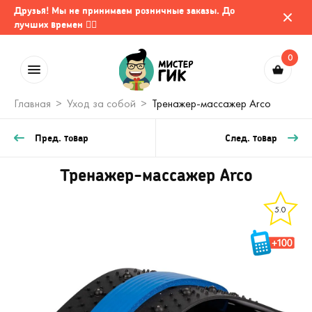
Друзья! Мы не принимаем розничные заказы. До
лучших времен 🤷‍♂️
0
Главная
Уход за собой
Тренажер-массажер Arco
Пред. товар
След. товар
Тренажер-массажер Arco
5.0