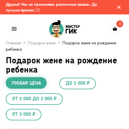
Друзья! Мы не принимаем розничные заказы. До
лучших времен 🤷‍♂️
0
Главная
Подарки жене
Подарок жене на рождение
ребенка
Подарок жене на рождение
ребенка
ЛЮБАЯ ЦЕНА
ДО 1 000 ₽
ОТ 1 000 ДО 3 000 ₽
ОТ 3 000 ₽