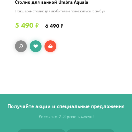
Столик для ванной Umbra Aquala
Лакшери-столик для любителей понежиться. Бамбук
5 490
₽
6 490
₽
Получайте акции и специальные предложения
Рассылка 2-3 раза в месяц!