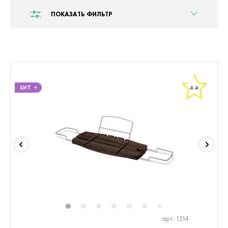
ПОКАЗАТЬ ФИЛЬТР
4.4
1
2
3
4
5
6
8
9
10
1
7
арт. 1214