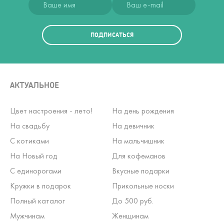
ПОДПИСАТЬСЯ
АКТУАЛЬНОЕ
Цвет настроения - лето!
На день рождения
На свадьбу
На девичник
С котиками
На мальчишник
На Новый год
Для кофеманов
С единорогами
Вкусные подарки
Кружки в подарок
Прикольные носки
Полный каталог
До 500 руб.
Мужчинам
Женщинам