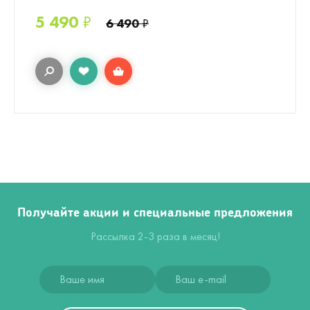
5 490
₽
6 490
₽
Получайте акции и специальные предложения
Рассылка 2-3 раза в месяц!