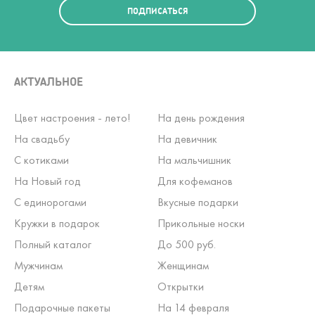
ПОДПИСАТЬСЯ
АКТУАЛЬНОЕ
Цвет настроения - лето!
На день рождения
На свадьбу
На девичник
С котиками
На мальчишник
На Новый год
Для кофеманов
С единорогами
Вкусные подарки
Кружки в подарок
Прикольные носки
Полный каталог
До 500 руб.
Мужчинам
Женщинам
Детям
Открытки
Подарочные пакеты
На 14 февраля