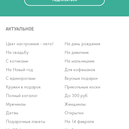
АКТУАЛЬНОЕ
Цвет настроения - лето!
На день рождения
На свадьбу
На девичник
С котиками
На мальчишник
На Новый год
Для кофеманов
С единорогами
Вкусные подарки
Кружки в подарок
Прикольные носки
Полный каталог
До 500 руб.
Мужчинам
Женщинам
Детям
Открытки
Подарочные пакеты
На 14 февраля